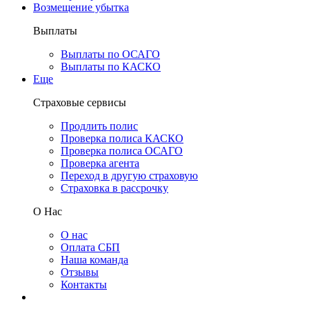
Возмещение убытка
Выплаты
Выплаты по ОСАГО
Выплаты по КАСКО
Еще
Страховые сервисы
Продлить полис
Проверка полиса КАСКО
Проверка полиса ОСАГО
Проверка агента
Переход в другую страховую
Страховка в рассрочку
О Нас
О нас
Оплата СБП
Наша команда
Отзывы
Контакты