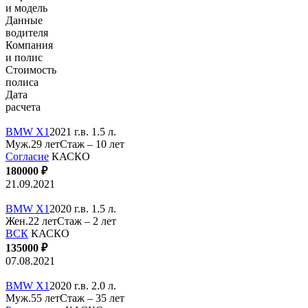
и модель
Данные
водителя
Компания
и полис
Стоимость
полиса
Дата
расчета
BMW X1
2021 г.в. 1.5 л.
Муж.29 лет
Стаж – 10 лет
Согласие
КАСКО
180000 ₽
21.09.2021
BMW X1
2020 г.в. 1.5 л.
Жен.22 лет
Стаж – 2 лет
ВСК
КАСКО
135000 ₽
07.08.2021
BMW X1
2020 г.в. 2.0 л.
Муж.55 лет
Стаж – 35 лет