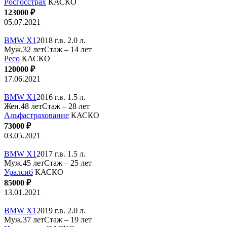
Росгосстрах
КАСКО
123000 ₽
05.07.2021
BMW X1
2018 г.в. 2.0 л.
Муж.32 лет
Стаж – 14 лет
Ресо
КАСКО
120000 ₽
17.06.2021
BMW X1
2016 г.в. 1.5 л.
Жен.48 лет
Стаж – 28 лет
Альфастрахование
КАСКО
73000 ₽
03.05.2021
BMW X1
2017 г.в. 1.5 л.
Муж.45 лет
Стаж – 25 лет
Уралсиб
КАСКО
85000 ₽
13.01.2021
BMW X1
2019 г.в. 2.0 л.
Муж.37 лет
Стаж – 19 лет