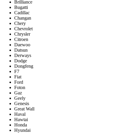
Brilliance
Bugatti
Cadillac
Changan
Chery
Chevrolet
Chrysler
Citroen
Daewoo
Datsun
Derways
Dodge
Dongfeng
F7
Fiat
Ford
Foton
Gaz
Geely
Genesis
Great Wall
Haval
Hawtai
Honda
Hyundai