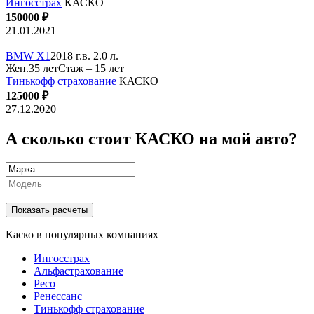
Ингосстрах
КАСКО
150000 ₽
21.01.2021
BMW X1
2018 г.в. 2.0 л.
Жен.35 лет
Стаж – 15 лет
Тинькофф страхование
КАСКО
125000 ₽
27.12.2020
А сколько стоит КАСКО на мой авто?
Показать расчеты
Каско в популярных компаниях
Ингосстрах
Альфастрахование
Ресо
Ренессанс
Тинькофф страхование