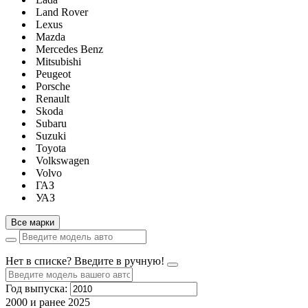
Land Rover
Lexus
Mazda
Mercedes Benz
Mitsubishi
Peugeot
Porsche
Renault
Skoda
Subaru
Suzuki
Toyota
Volkswagen
Volvo
ГАЗ
УАЗ
Все марки
Нет в списке? Введите в ручную!
Год выпуска:
2000 и ранее
2025