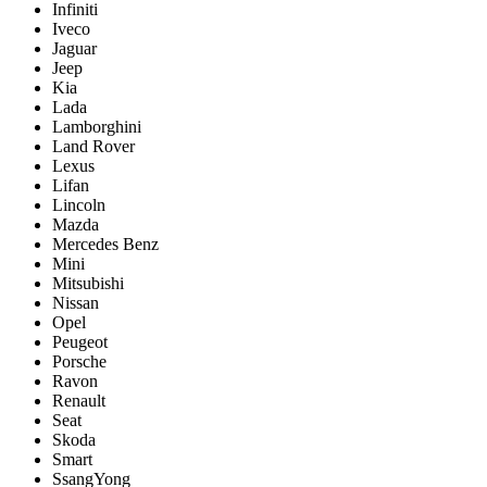
Infiniti
Iveco
Jaguar
Jeep
Kia
Lada
Lamborghini
Land Rover
Lexus
Lifan
Lincoln
Mazda
Mercedes Benz
Mini
Mitsubishi
Nissan
Opel
Peugeot
Porsche
Ravon
Renault
Seat
Skoda
Smart
SsangYong