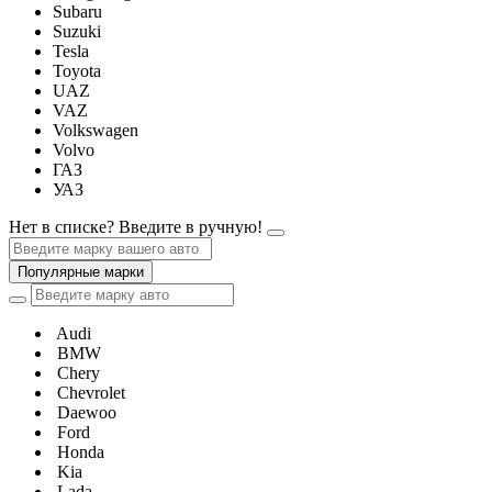
Subaru
Suzuki
Tesla
Toyota
UAZ
VAZ
Volkswagen
Volvo
ГАЗ
УАЗ
Нет в списке? Введите в ручную!
Популярные марки
Audi
BMW
Chery
Chevrolet
Daewoo
Ford
Honda
Kia
Lada