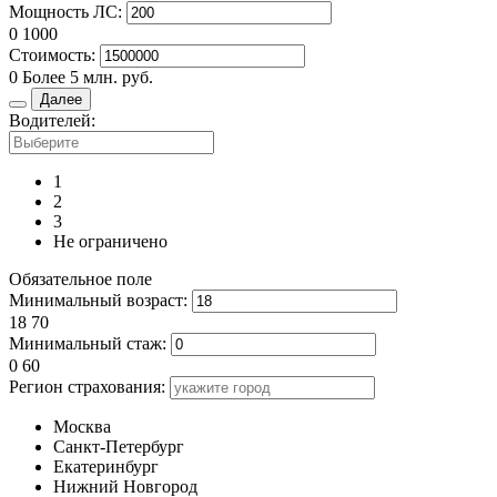
Мощность ЛС:
0
1000
Стоимость:
0
Более 5 млн. руб.
Далее
Водителей:
1
2
3
Не ограничено
Обязательное поле
Минимальный возраст:
18
70
Минимальный стаж:
0
60
Регион страхования:
Москва
Санкт-Петербург
Екатеринбург
Нижний Новгород