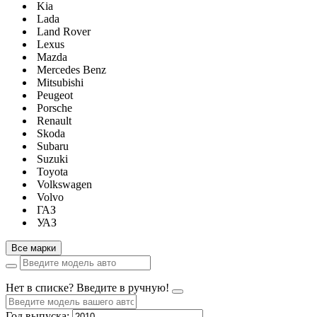
Kia
Lada
Land Rover
Lexus
Mazda
Mercedes Benz
Mitsubishi
Peugeot
Porsche
Renault
Skoda
Subaru
Suzuki
Toyota
Volkswagen
Volvo
ГАЗ
УАЗ
Все марки
Нет в списке? Введите в ручную!
Год выпуска: