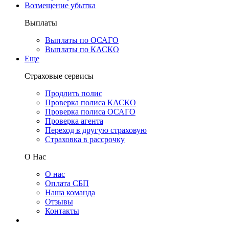
Возмещение убытка
Выплаты
Выплаты по ОСАГО
Выплаты по КАСКО
Еще
Страховые сервисы
Продлить полис
Проверка полиса КАСКО
Проверка полиса ОСАГО
Проверка агента
Переход в другую страховую
Страховка в рассрочку
О Нас
О нас
Оплата СБП
Наша команда
Отзывы
Контакты