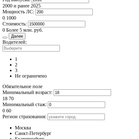
2000 и ранее
2025
Мощность ЛС:
0
1000
Стоимость:
0
Более 5 млн. руб.
Далее
Водителей:
1
2
3
Не ограничено
Обязательное поле
Минимальный возраст:
18
70
Минимальный стаж:
0
60
Регион страхования:
Москва
Санкт-Петербург
Екатеринбург