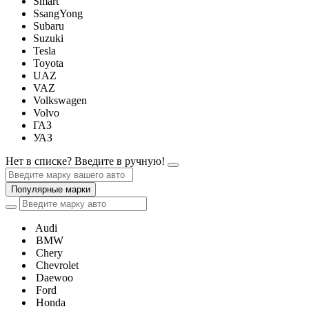
Smart
SsangYong
Subaru
Suzuki
Tesla
Toyota
UAZ
VAZ
Volkswagen
Volvo
ГАЗ
УАЗ
Нет в списке? Введите в ручную!
Популярные марки
Audi
BMW
Chery
Chevrolet
Daewoo
Ford
Honda