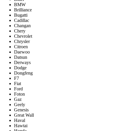
BMW
Brilliance
Bugatti
Cadillac
Changan
Chery
Chevrolet
Chrysler
Citroen
Daewoo
Datsun
Derways
Dodge
Dongfeng
F7
Fiat
Ford
Foton
Gaz
Geely
Genesis
Great Wall
Haval
Hawtai
Honda