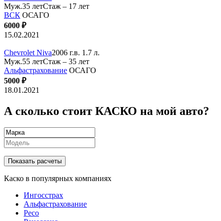
Муж.35 лет
Стаж – 17 лет
ВСК
ОСАГО
6000 ₽
15.02.2021
Chevrolet Niva
2006 г.в. 1.7 л.
Муж.55 лет
Стаж – 35 лет
Альфастрахование
ОСАГО
5000 ₽
18.01.2021
А сколько стоит КАСКО на мой авто?
Показать расчеты
Каско в популярных компаниях
Ингосстрах
Альфастрахование
Ресо