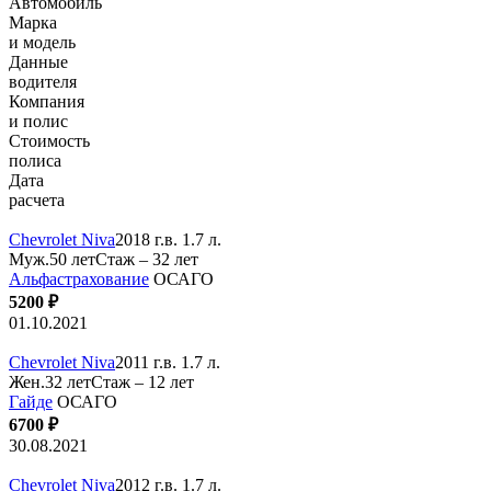
Автомобиль
Марка
и модель
Данные
водителя
Компания
и полис
Стоимость
полиса
Дата
расчета
Chevrolet Niva
2018 г.в. 1.7 л.
Муж.50 лет
Стаж – 32 лет
Альфастрахование
ОСАГО
5200 ₽
01.10.2021
Chevrolet Niva
2011 г.в. 1.7 л.
Жен.32 лет
Стаж – 12 лет
Гайде
ОСАГО
6700 ₽
30.08.2021
Chevrolet Niva
2012 г.в. 1.7 л.