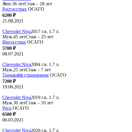
Жен.36 лет
Стаж – 18 лет
Росгосстрах
ОСАГО
6200 ₽
21.08.2021
Chevrolet Niva
2017 г.в. 1.7 л.
Муж.45 лет
Стаж – 25 лет
Ингосстрах
ОСАГО
5700 ₽
08.07.2021
Chevrolet Niva
2004 г.в. 1.7 л.
Муж.25 лет
Стаж – 7 лет
Тинькофф страхование
ОСАГО
7200 ₽
19.06.2021
Chevrolet Niva
2019 г.в. 1.7 л.
Муж.30 лет
Стаж – 10 лет
Ресо
ОСАГО
6500 ₽
06.03.2021
Chevrolet Niva
2020 г.в. 1.7 л.