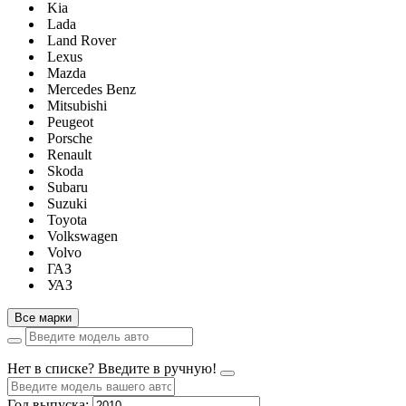
Kia
Lada
Land Rover
Lexus
Mazda
Mercedes Benz
Mitsubishi
Peugeot
Porsche
Renault
Skoda
Subaru
Suzuki
Toyota
Volkswagen
Volvo
ГАЗ
УАЗ
Все марки
Нет в списке? Введите в ручную!
Год выпуска: