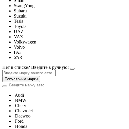
Smart
SsangYong
Subaru
Suzuki
Tesla
Toyota
UAZ
VAZ
Volkswagen
Volvo
ГАЗ
УАЗ
Нет в списке? Введите в ручную!
Популярные марки
Audi
BMW
Chery
Chevrolet
Daewoo
Ford
Honda