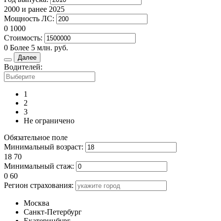
2000 и ранее
2025
Мощность ЛС:
0
1000
Стоимость:
0
Более 5 млн. руб.
Далее
Водителей:
1
2
3
Не ограничено
Обязательное поле
Минимальный возраст:
18
70
Минимальный стаж:
0
60
Регион страхования:
Москва
Санкт-Петербург
Екатеринбург