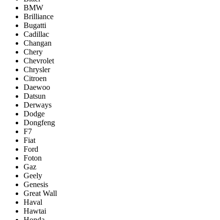
BMW
Brilliance
Bugatti
Cadillac
Changan
Chery
Chevrolet
Chrysler
Citroen
Daewoo
Datsun
Derways
Dodge
Dongfeng
F7
Fiat
Ford
Foton
Gaz
Geely
Genesis
Great Wall
Haval
Hawtai
Honda