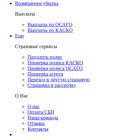
Возмещение убытка
Выплаты
Выплаты по ОСАГО
Выплаты по КАСКО
Еще
Страховые сервисы
Продлить полис
Проверка полиса КАСКО
Проверка полиса ОСАГО
Проверка агента
Переход в другую страховую
Страховка в рассрочку
О Нас
О нас
Оплата СБП
Наша команда
Отзывы
Контакты