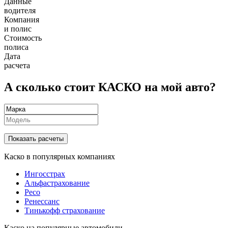
Данные
водителя
Компания
и полис
Стоимость
полиса
Дата
расчета
А сколько стоит КАСКО на мой авто?
Показать расчеты
Каско в популярных компаниях
Ингосстрах
Альфастрахование
Ресо
Ренессанс
Тинькофф страхование
Каско на популярные автомобили