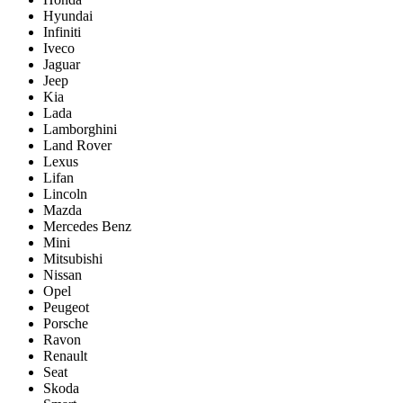
Hyundai
Infiniti
Iveco
Jaguar
Jeep
Kia
Lada
Lamborghini
Land Rover
Lexus
Lifan
Lincoln
Mazda
Mercedes Benz
Mini
Mitsubishi
Nissan
Opel
Peugeot
Porsche
Ravon
Renault
Seat
Skoda