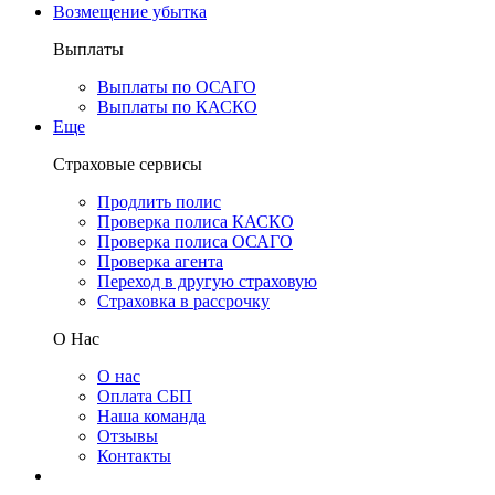
Возмещение убытка
Выплаты
Выплаты по ОСАГО
Выплаты по КАСКО
Еще
Страховые сервисы
Продлить полис
Проверка полиса КАСКО
Проверка полиса ОСАГО
Проверка агента
Переход в другую страховую
Страховка в рассрочку
О Нас
О нас
Оплата СБП
Наша команда
Отзывы
Контакты