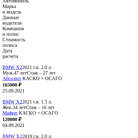
Автомобиль
Марка
и модель
Данные
водителя
Компания
и полис
Стоимость
полиса
Дата
расчета
BMW X2
2021 г.в. 2.0 л.
Муж.47 лет
Стаж – 27 лет
Абсолют
КАСКО + ОСАГО
165000 ₽
25.09.2021
BMW X2
2021 г.в. 1.5 л.
Жен.34 лет
Стаж – 16 лет
Мафин
КАСКО + ОСАГО
120000 ₽
04.09.2021
BMW X2
2019 г.в. 2.0 л.