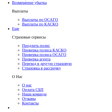
Возмещение убытка
Выплаты
Выплаты по ОСАГО
Выплаты по КАСКО
Еще
Страховые сервисы
Продлить полис
Проверка полиса КАСКО
Проверка полиса ОСАГО
Проверка агента
Переход в другую страховую
Страховка в рассрочку
О Нас
О нас
Оплата СБП
Наша команда
Отзывы
Контакты