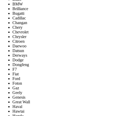
BMW
Brilliance
Bugatti
Cadillac
Changan
Chery
Chevrolet
Chrysler
Citroen
Daewoo
Datsun
Derways
Dodge
Dongfeng
F7
Fiat
Ford
Foton
Gaz
Geely
Genesis
Great Wall
Haval
Hawtai
Honda