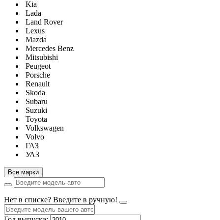
Kia
Lada
Land Rover
Lexus
Mazda
Mercedes Benz
Mitsubishi
Peugeot
Porsche
Renault
Skoda
Subaru
Suzuki
Toyota
Volkswagen
Volvo
ГАЗ
УАЗ
Все марки
Нет в списке? Введите в ручную!
Год выпуска: