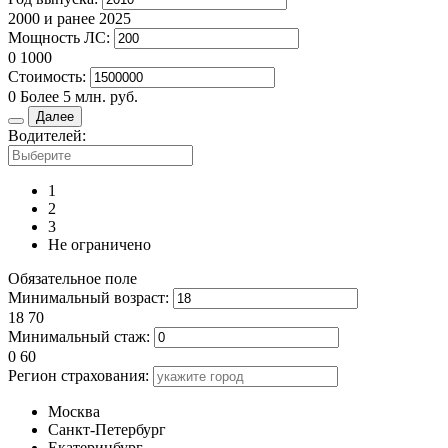
2000 и ранее
2025
Мощность ЛС:
0
1000
Стоимость:
0
Более 5 млн. руб.
Далее
Водителей:
1
2
3
Не ограничено
Обязательное поле
Минимальный возраст:
18
70
Минимальный стаж:
0
60
Регион страхования:
Москва
Санкт-Петербург
Екатеринбург