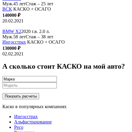
Муж.45 лет
Стаж – 25 лет
ВСК
КАСКО + ОСАГО
140000 ₽
20.02.2021
BMW X2
2020 г.в. 2.0 л.
Муж.58 лет
Стаж – 38 лет
Ингосстрах
КАСКО + ОСАГО
130000 ₽
02.02.2021
А сколько стоит КАСКО на мой авто?
Показать расчеты
Каско в популярных компаниях
Ингосстрах
Альфастрахование
Ресо