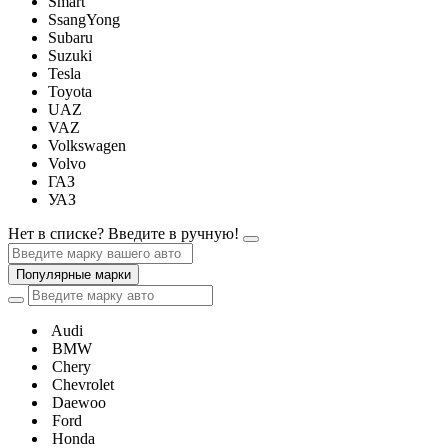
Smart
SsangYong
Subaru
Suzuki
Tesla
Toyota
UAZ
VAZ
Volkswagen
Volvo
ГАЗ
УАЗ
Нет в списке? Введите в ручную!
Популярные марки
Audi
BMW
Chery
Chevrolet
Daewoo
Ford
Honda