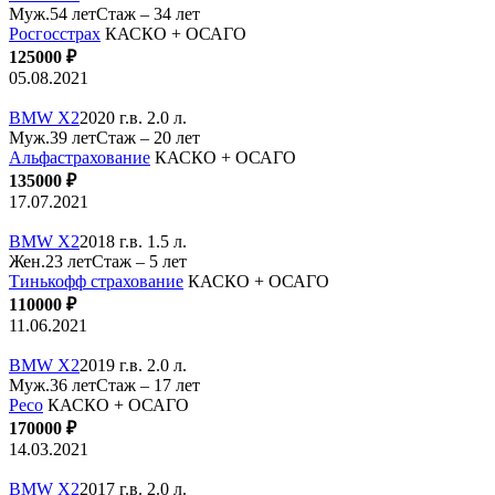
Муж.54 лет
Стаж – 34 лет
Росгосстрах
КАСКО + ОСАГО
125000 ₽
05.08.2021
BMW X2
2020 г.в. 2.0 л.
Муж.39 лет
Стаж – 20 лет
Альфастрахование
КАСКО + ОСАГО
135000 ₽
17.07.2021
BMW X2
2018 г.в. 1.5 л.
Жен.23 лет
Стаж – 5 лет
Тинькофф страхование
КАСКО + ОСАГО
110000 ₽
11.06.2021
BMW X2
2019 г.в. 2.0 л.
Муж.36 лет
Стаж – 17 лет
Ресо
КАСКО + ОСАГО
170000 ₽
14.03.2021
BMW X2
2017 г.в. 2.0 л.