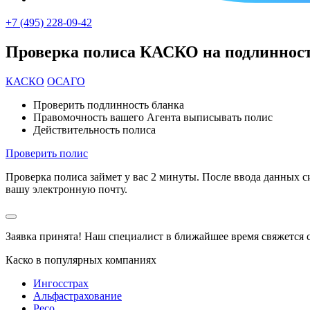
+7 (495) 228-09-42
Проверка полиса КАСКО на подлиннос
КАСКО
ОСАГО
Проверить подлинность бланка
Правомочность вашего Агента выписывать полис
Действительность полиса
Проверить полис
Проверка полиса займет у вас 2 минуты. После ввода данных 
вашу электронную почту.
Заявка принята!
Наш специалист в ближайшее время свяжется 
Каско в популярных компаниях
Ингосстрах
Альфастрахование
Ресо