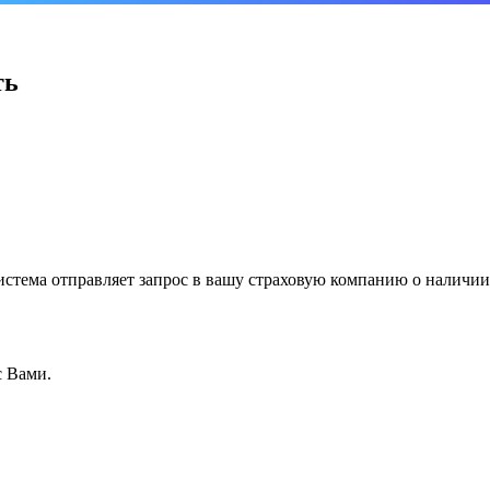
ть
система отправляет запрос в вашу страховую компанию о наличи
с Вами.