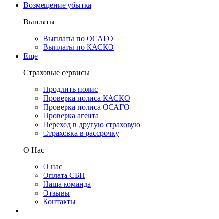
Возмещение убытка
Выплаты
Выплаты по ОСАГО
Выплаты по КАСКО
Еще
Страховые сервисы
Продлить полис
Проверка полиса КАСКО
Проверка полиса ОСАГО
Проверка агента
Переход в другую страховую
Страховка в рассрочку
О Нас
О нас
Оплата СБП
Наша команда
Отзывы
Контакты