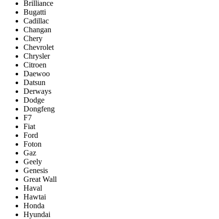
Brilliance
Bugatti
Cadillac
Changan
Chery
Chevrolet
Chrysler
Citroen
Daewoo
Datsun
Derways
Dodge
Dongfeng
F7
Fiat
Ford
Foton
Gaz
Geely
Genesis
Great Wall
Haval
Hawtai
Honda
Hyundai