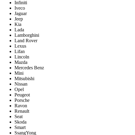
Infiniti
Iveco
Jaguar
Jeep
Kia
Lada
Lamborghini
Land Rover
Lexus
Lifan
Lincoln
Mazda
Mercedes Benz
Mini
Mitsubishi
Nissan
Opel
Peugeot
Porsche
Ravon
Renault
Seat
Skoda
Smart
SsangYong