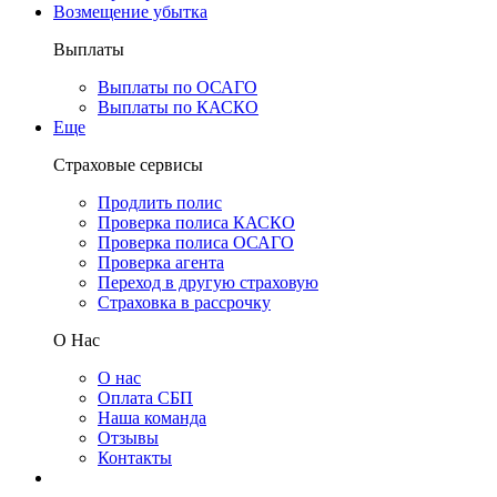
Возмещение убытка
Выплаты
Выплаты по ОСАГО
Выплаты по КАСКО
Еще
Страховые сервисы
Продлить полис
Проверка полиса КАСКО
Проверка полиса ОСАГО
Проверка агента
Переход в другую страховую
Страховка в рассрочку
О Нас
О нас
Оплата СБП
Наша команда
Отзывы
Контакты