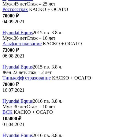
Муж.45 лет
Стаж – 25 лет
Росгосстрах
КАСКО + ОСАГО
70000 ₽
04.09.2021
Hyundai Equus
2015 г.в. 3.8 л.
Муж.36 лет
Стаж – 16 лет
Альфастрахование
КАСКО + ОСАГО
73000 ₽
06.08.2021
Hyundai Equus
2015 г.в. 3.8 л.
Жен.22 лет
Стаж – 2 лет
Тинькофф страхование
КАСКО + ОСАГО
78000 ₽
16.07.2021
Hyundai Equus
2016 г.в. 3.8 л.
Муж.30 лет
Стаж – 10 лет
ВСК
КАСКО + ОСАГО
105000 ₽
01.04.2021
Hyundai Equus
2016 г.в. 3.8 л.