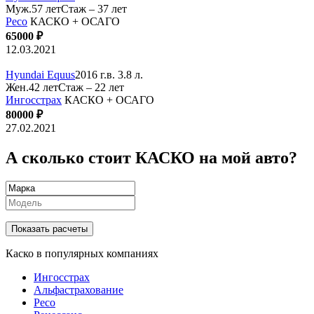
Муж.57 лет
Стаж – 37 лет
Ресо
КАСКО + ОСАГО
65000 ₽
12.03.2021
Hyundai Equus
2016 г.в. 3.8 л.
Жен.42 лет
Стаж – 22 лет
Ингосстрах
КАСКО + ОСАГО
80000 ₽
27.02.2021
А сколько стоит КАСКО на мой авто?
Показать расчеты
Каско в популярных компаниях
Ингосстрах
Альфастрахование
Ресо