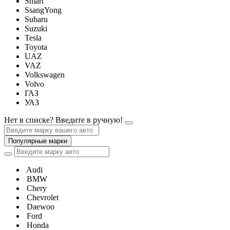
Smart
SsangYong
Subaru
Suzuki
Tesla
Toyota
UAZ
VAZ
Volkswagen
Volvo
ГАЗ
УАЗ
Нет в списке? Введите в ручную!
Популярные марки
Audi
BMW
Chery
Chevrolet
Daewoo
Ford
Honda