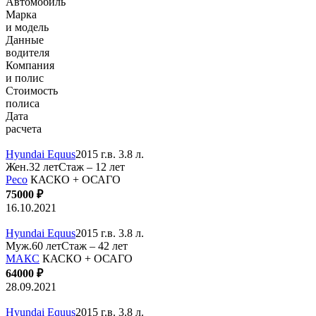
Автомобиль
Марка
и модель
Данные
водителя
Компания
и полис
Стоимость
полиса
Дата
расчета
Hyundai Equus
2015 г.в. 3.8 л.
Жен.32 лет
Стаж – 12 лет
Ресо
КАСКО + ОСАГО
75000 ₽
16.10.2021
Hyundai Equus
2015 г.в. 3.8 л.
Муж.60 лет
Стаж – 42 лет
МАКС
КАСКО + ОСАГО
64000 ₽
28.09.2021
Hyundai Equus
2015 г.в. 3.8 л.