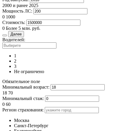
2000 и ранее
2025
Мощность ЛС:
0
1000
Стоимость:
0
Более 5 млн. руб.
Далее
Водителей:
1
2
3
Не ограничено
Обязательное поле
Минимальный возраст:
18
70
Минимальный стаж:
0
60
Регион страхования:
Москва
Санкт-Петербург
Екатеринбург