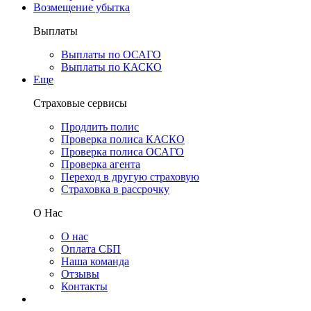
Возмещение убытка
Выплаты
Выплаты по ОСАГО
Выплаты по КАСКО
Еще
Страховые сервисы
Продлить полис
Проверка полиса КАСКО
Проверка полиса ОСАГО
Проверка агента
Переход в другую страховую
Страховка в рассрочку
О Нас
О нас
Оплата СБП
Наша команда
Отзывы
Контакты