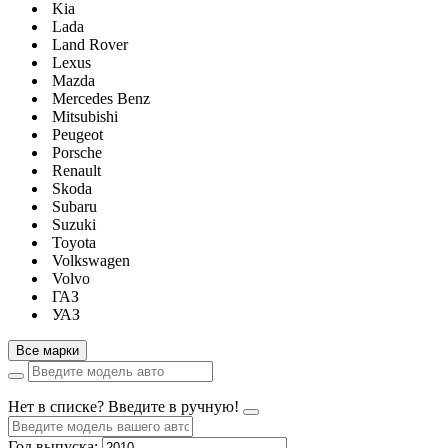
Kia
Lada
Land Rover
Lexus
Mazda
Mercedes Benz
Mitsubishi
Peugeot
Porsche
Renault
Skoda
Subaru
Suzuki
Toyota
Volkswagen
Volvo
ГАЗ
УАЗ
Все марки
Нет в списке? Введите в ручную!
Год выпуска: