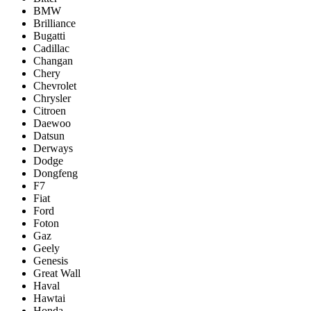
BMW
Brilliance
Bugatti
Cadillac
Changan
Chery
Chevrolet
Chrysler
Citroen
Daewoo
Datsun
Derways
Dodge
Dongfeng
F7
Fiat
Ford
Foton
Gaz
Geely
Genesis
Great Wall
Haval
Hawtai
Honda