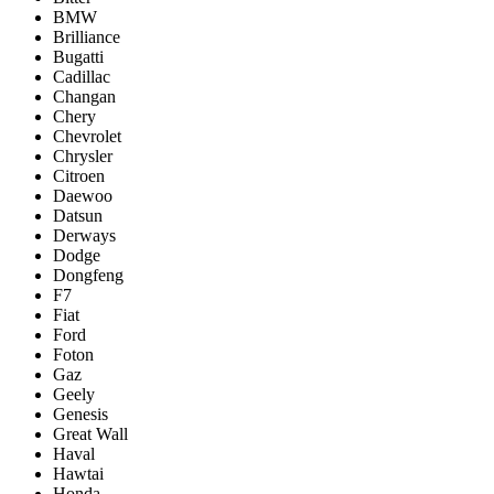
BMW
Brilliance
Bugatti
Cadillac
Changan
Chery
Chevrolet
Chrysler
Citroen
Daewoo
Datsun
Derways
Dodge
Dongfeng
F7
Fiat
Ford
Foton
Gaz
Geely
Genesis
Great Wall
Haval
Hawtai
Honda