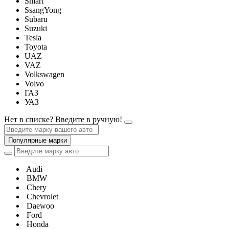
Smart
SsangYong
Subaru
Suzuki
Tesla
Toyota
UAZ
VAZ
Volkswagen
Volvo
ГАЗ
УАЗ
Нет в списке? Введите в ручную!
Популярные марки
Audi
BMW
Chery
Chevrolet
Daewoo
Ford
Honda