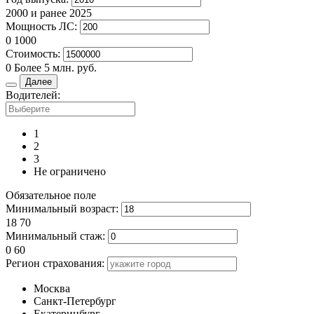
2000 и ранее
2025
Мощность ЛС:
0
1000
Стоимость:
0
Более 5 млн. руб.
Далее
Водителей:
1
2
3
Не ограничено
Обязательное поле
Минимальный возраст:
18
70
Минимальный стаж:
0
60
Регион страхования:
Москва
Санкт-Петербург
Екатеринбург