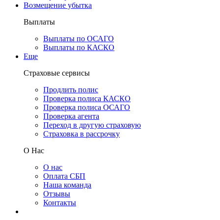
Возмещение убытка
Выплаты
Выплаты по ОСАГО
Выплаты по КАСКО
Еще
Страховые сервисы
Продлить полис
Проверка полиса КАСКО
Проверка полиса ОСАГО
Проверка агента
Переход в другую страховую
Страховка в рассрочку
О Нас
О нас
Оплата СБП
Наша команда
Отзывы
Контакты