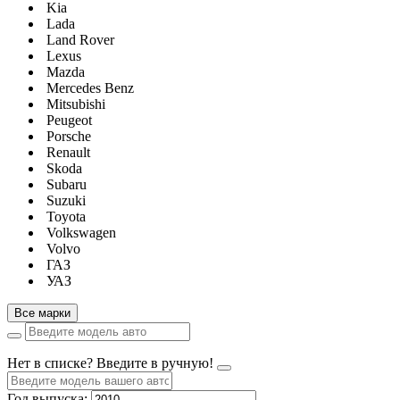
Kia
Lada
Land Rover
Lexus
Mazda
Mercedes Benz
Mitsubishi
Peugeot
Porsche
Renault
Skoda
Subaru
Suzuki
Toyota
Volkswagen
Volvo
ГАЗ
УАЗ
Все марки
Нет в списке? Введите в ручную!
Год выпуска: