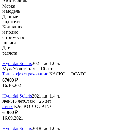
Автомобиль
Марка
и модель
Данные
водителя
Компания
и полис
Стоимость
полиса
Дата
расчета
Hyundai Solaris
2021 г.в. 1.6 л.
Муж.36 лет
Стаж – 16 лет
Тинькофф страхование
КАСКО + ОСАГО
67000 ₽
16.10.2021
Hyundai Solaris
2021 г.в. 1.4 л.
Жен.45 лет
Стаж – 25 лет
Зетта
КАСКО + ОСАГО
61000 ₽
16.09.2021
Hyundai Solaris
2018 г.в. 1.6 л.