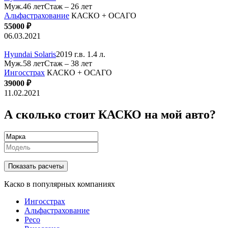
Муж.46 лет
Стаж – 26 лет
Альфастрахование
КАСКО + ОСАГО
55000 ₽
06.03.2021
Hyundai Solaris
2019 г.в. 1.4 л.
Муж.58 лет
Стаж – 38 лет
Ингосстрах
КАСКО + ОСАГО
39000 ₽
11.02.2021
А сколько стоит КАСКО на мой авто?
Показать расчеты
Каско в популярных компаниях
Ингосстрах
Альфастрахование
Ресо