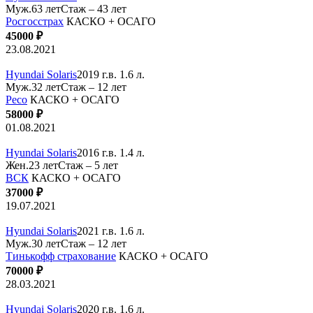
Муж.63 лет
Стаж – 43 лет
Росгосстрах
КАСКО + ОСАГО
45000 ₽
23.08.2021
Hyundai Solaris
2019 г.в. 1.6 л.
Муж.32 лет
Стаж – 12 лет
Ресо
КАСКО + ОСАГО
58000 ₽
01.08.2021
Hyundai Solaris
2016 г.в. 1.4 л.
Жен.23 лет
Стаж – 5 лет
ВСК
КАСКО + ОСАГО
37000 ₽
19.07.2021
Hyundai Solaris
2021 г.в. 1.6 л.
Муж.30 лет
Стаж – 12 лет
Тинькофф страхование
КАСКО + ОСАГО
70000 ₽
28.03.2021
Hyundai Solaris
2020 г.в. 1.6 л.