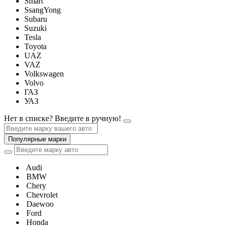
Smart
SsangYong
Subaru
Suzuki
Tesla
Toyota
UAZ
VAZ
Volkswagen
Volvo
ГАЗ
УАЗ
Нет в списке? Введите в ручную!
Популярные марки
Audi
BMW
Chery
Chevrolet
Daewoo
Ford
Honda