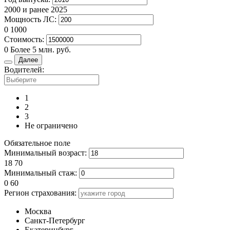
2000 и ранее
2025
Мощность ЛС:
0
1000
Стоимость:
0
Более 5 млн. руб.
Далее
Водителей:
1
2
3
Не ограничено
Обязательное поле
Минимальный возраст:
18
70
Минимальный стаж:
0
60
Регион страхования:
Москва
Санкт-Петербург
Екатеринбург