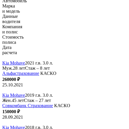
Автомобиль
Марка
и модель
Данные
водителя
Компания
и полис
Стоимость
полиса
Дата
расчета
Kia Mohave
2021 г.в. 3.0 л.
Муж.28 лет
Стаж – 8 лет
Альфастрахование
КАСКО
260000 ₽
25.10.2021
Kia Mohave
2019 г.в. 3.0 л.
Жен.45 лет
Стаж – 27 лет
Совкомбанк Страхование
КАСКО
150000 ₽
28.09.2021
Kia Mohave
2018 г.в. 3.0 л.