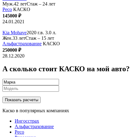
Муж.42 лет
Стаж – 24 лет
Ресо
КАСКО
145000 ₽
24.01.2021
Kia Mohave
2020 г.в. 3.0 л.
Жен.33 лет
Стаж – 15 лет
Альфастрахование
КАСКО
250000 ₽
28.12.2020
А сколько стоит КАСКО на мой авто?
Показать расчеты
Каско в популярных компаниях
Ингосстрах
Альфастрахование
Ресо