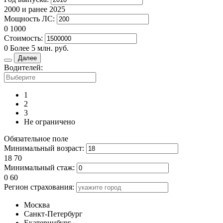
2000 и ранее
2025
Мощность ЛС:
0
1000
Стоимость:
0
Более 5 млн. руб.
Далее
Водителей:
1
2
3
Не ограничено
Обязательное поле
Минимальный возраст:
18
70
Минимальный стаж:
0
60
Регион страхования:
Москва
Санкт-Петербург
Екатеринбург