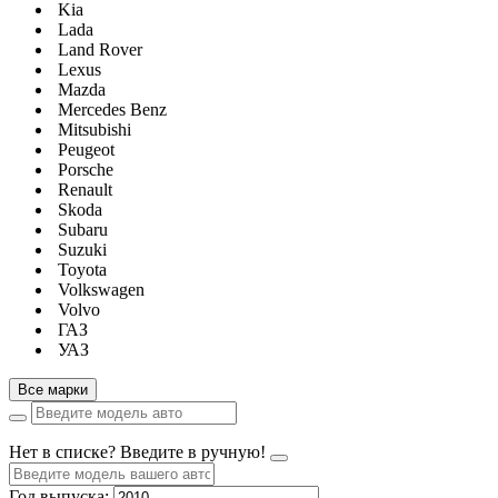
Kia
Lada
Land Rover
Lexus
Mazda
Mercedes Benz
Mitsubishi
Peugeot
Porsche
Renault
Skoda
Subaru
Suzuki
Toyota
Volkswagen
Volvo
ГАЗ
УАЗ
Все марки
Нет в списке? Введите в ручную!
Год выпуска: