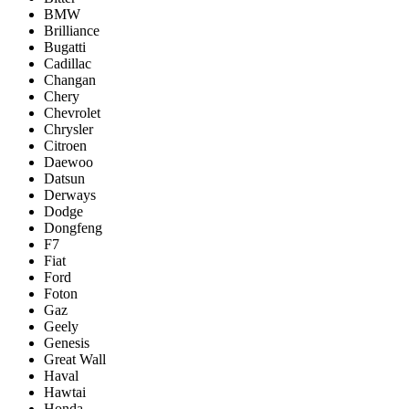
BMW
Brilliance
Bugatti
Cadillac
Changan
Chery
Chevrolet
Chrysler
Citroen
Daewoo
Datsun
Derways
Dodge
Dongfeng
F7
Fiat
Ford
Foton
Gaz
Geely
Genesis
Great Wall
Haval
Hawtai
Honda