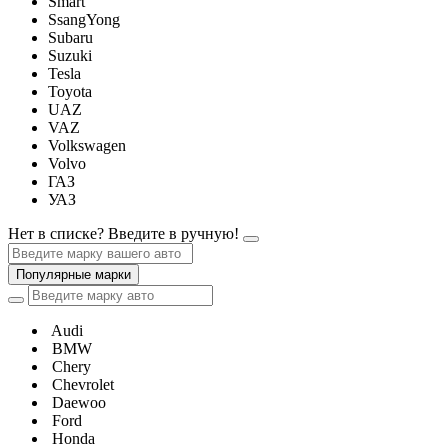
Smart
SsangYong
Subaru
Suzuki
Tesla
Toyota
UAZ
VAZ
Volkswagen
Volvo
ГАЗ
УАЗ
Нет в списке? Введите в ручную!
Популярные марки
Audi
BMW
Chery
Chevrolet
Daewoo
Ford
Honda