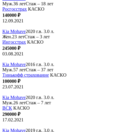
Муж.36 лет
Стаж – 18 лет
Росгосстрах
КАСКО
140000 ₽
12.09.2021
Kia Mohave
2020 г.в. 3.0 л.
Жен.23 лет
Стаж – 3 лет
Ингосстрах
КАСКО
245000 ₽
03.08.2021
Kia Mohave
2016 г.в. 3.0 л.
Муж.57 лет
Стаж – 37 лет
Тинькофф страхование
КАСКО
100000 ₽
23.07.2021
Kia Mohave
2020 г.в. 3.0 л.
Муж.26 лет
Стаж – 7 лет
ВСК
КАСКО
290000 ₽
17.02.2021
Kia Mohave
2019 г.в. 3.0 л.