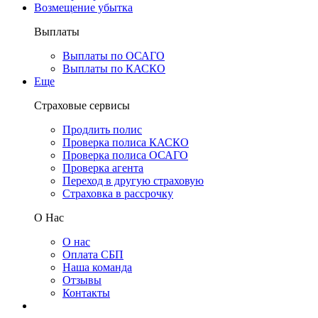
Возмещение убытка
Выплаты
Выплаты по ОСАГО
Выплаты по КАСКО
Еще
Страховые сервисы
Продлить полис
Проверка полиса КАСКО
Проверка полиса ОСАГО
Проверка агента
Переход в другую страховую
Страховка в рассрочку
О Нас
О нас
Оплата СБП
Наша команда
Отзывы
Контакты