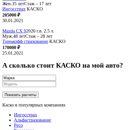
Жен.35 лет
Стаж – 17 лет
Ингосстрах
КАСКО
205000 ₽
30.01.2021
Mazda CX 9
2020 г.в. 2.5 л.
Муж.48 лет
Стаж – 28 лет
Тинькофф страхование
КАСКО
170000 ₽
25.01.2021
А сколько стоит КАСКО на мой авто?
Показать расчеты
Каско в популярных компаниях
Ингосстрах
Альфастрахование
Ресо