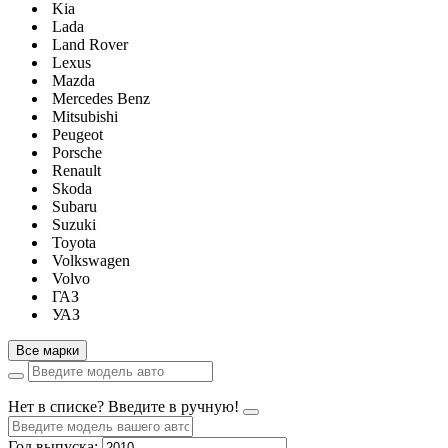
Kia
Lada
Land Rover
Lexus
Mazda
Mercedes Benz
Mitsubishi
Peugeot
Porsche
Renault
Skoda
Subaru
Suzuki
Toyota
Volkswagen
Volvo
ГАЗ
УАЗ
Все марки
Нет в списке? Введите в ручную!
Год выпуска: