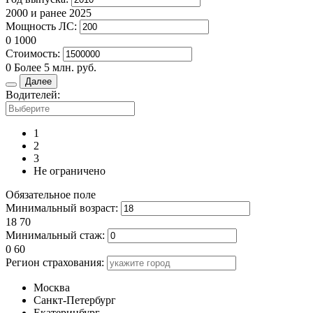
2000 и ранее
2025
Мощность ЛС:
0
1000
Стоимость:
0
Более 5 млн. руб.
Далее
Водителей:
1
2
3
Не ограничено
Обязательное поле
Минимальный возраст:
18
70
Минимальный стаж:
0
60
Регион страхования:
Москва
Санкт-Петербург
Екатеринбург