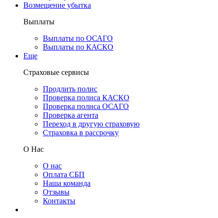
Возмещение убытка
Выплаты
Выплаты по ОСАГО
Выплаты по КАСКО
Еще
Страховые сервисы
Продлить полис
Проверка полиса КАСКО
Проверка полиса ОСАГО
Проверка агента
Переход в другую страховую
Страховка в рассрочку
О Нас
О нас
Оплата СБП
Наша команда
Отзывы
Контакты