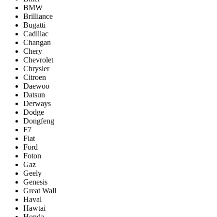
BMW
Brilliance
Bugatti
Cadillac
Changan
Chery
Chevrolet
Chrysler
Citroen
Daewoo
Datsun
Derways
Dodge
Dongfeng
F7
Fiat
Ford
Foton
Gaz
Geely
Genesis
Great Wall
Haval
Hawtai
Honda