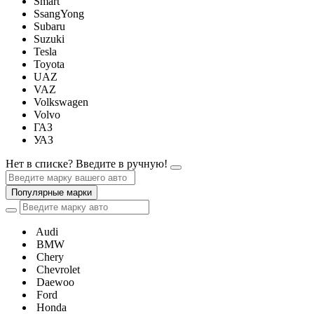
Smart
SsangYong
Subaru
Suzuki
Tesla
Toyota
UAZ
VAZ
Volkswagen
Volvo
ГАЗ
УАЗ
Нет в списке? Введите в ручную!
Популярные марки
Audi
BMW
Chery
Chevrolet
Daewoo
Ford
Honda