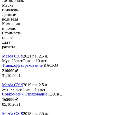
Автомобиль
Марка
и модель
Данные
водителя
Компания
и полис
Стоимость
полиса
Дата
расчета
Mazda CX 9
2021 г.в. 2.5 л.
Муж.28 лет
Стаж – 10 лет
Тинькофф страхование
КАСКО
210000 ₽
31.10.2021
Mazda CX 9
2019 г.в. 2.5 л.
Жен.33 лет
Стаж – 15 лет
Совкомбанк Страхование
КАСКО
165000 ₽
05.10.2021
Mazda CX 9
2018 г.в. 2.5 л.