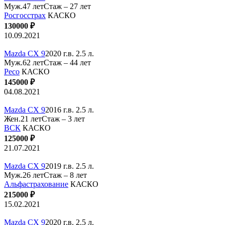
Муж.47 лет
Стаж – 27 лет
Росгосстрах
КАСКО
130000 ₽
10.09.2021
Mazda CX 9
2020 г.в. 2.5 л.
Муж.62 лет
Стаж – 44 лет
Ресо
КАСКО
145000 ₽
04.08.2021
Mazda CX 9
2016 г.в. 2.5 л.
Жен.21 лет
Стаж – 3 лет
ВСК
КАСКО
125000 ₽
21.07.2021
Mazda CX 9
2019 г.в. 2.5 л.
Муж.26 лет
Стаж – 8 лет
Альфастрахование
КАСКО
215000 ₽
15.02.2021
Mazda CX 9
2020 г.в. 2.5 л.