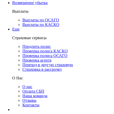
Возмещение убытка
Выплаты
Выплаты по ОСАГО
Выплаты по КАСКО
Еще
Страховые сервисы
Продлить полис
Проверка полиса КАСКО
Проверка полиса ОСАГО
Проверка агента
Переход в другую страховую
Страховка в рассрочку
О Нас
О нас
Оплата СБП
Наша команда
Отзывы
Контакты