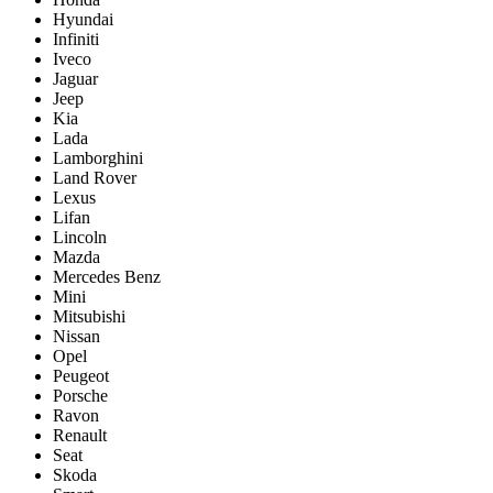
Hyundai
Infiniti
Iveco
Jaguar
Jeep
Kia
Lada
Lamborghini
Land Rover
Lexus
Lifan
Lincoln
Mazda
Mercedes Benz
Mini
Mitsubishi
Nissan
Opel
Peugeot
Porsche
Ravon
Renault
Seat
Skoda