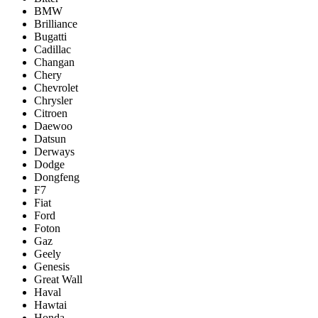
BMW
Brilliance
Bugatti
Cadillac
Changan
Chery
Chevrolet
Chrysler
Citroen
Daewoo
Datsun
Derways
Dodge
Dongfeng
F7
Fiat
Ford
Foton
Gaz
Geely
Genesis
Great Wall
Haval
Hawtai
Honda