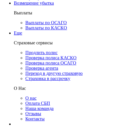
Возмещение убытка
Выплаты
Выплаты по ОСАГО
Выплаты по КАСКО
Еще
Страховые сервисы
Продлить полис
Проверка полиса КАСКО
Проверка полиса ОСАГО
Проверка агента
Переход в другую страховую
Страховка в рассрочку
О Нас
О нас
Оплата СБП
Наша команда
Отзывы
Контакты