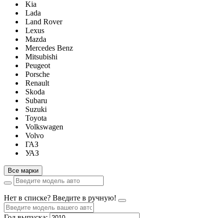
Kia
Lada
Land Rover
Lexus
Mazda
Mercedes Benz
Mitsubishi
Peugeot
Porsche
Renault
Skoda
Subaru
Suzuki
Toyota
Volkswagen
Volvo
ГАЗ
УАЗ
Все марки
Нет в списке? Введите в ручную!
Год выпуска: