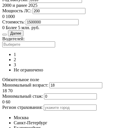
2000 и ранее
2025
Мощность ЛС:
0
1000
Стоимость:
0
Более 5 млн. руб.
Далее
Водителей:
1
2
3
Не ограничено
Обязательное поле
Минимальный возраст:
18
70
Минимальный стаж:
0
60
Регион страхования:
Москва
Санкт-Петербург
Екатеринбург