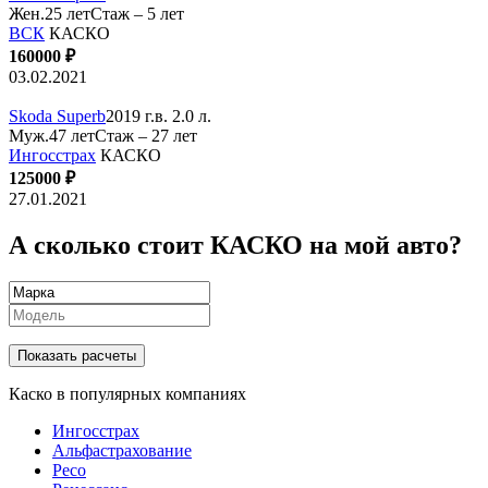
Жен.25 лет
Стаж – 5 лет
ВСК
КАСКО
160000 ₽
03.02.2021
Skoda Superb
2019 г.в. 2.0 л.
Муж.47 лет
Стаж – 27 лет
Ингосстрах
КАСКО
125000 ₽
27.01.2021
А сколько стоит КАСКО на мой авто?
Показать расчеты
Каско в популярных компаниях
Ингосстрах
Альфастрахование
Ресо