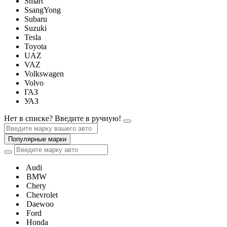
Smart
SsangYong
Subaru
Suzuki
Tesla
Toyota
UAZ
VAZ
Volkswagen
Volvo
ГАЗ
УАЗ
Нет в списке? Введите в ручную!
Популярные марки
Audi
BMW
Chery
Chevrolet
Daewoo
Ford
Honda