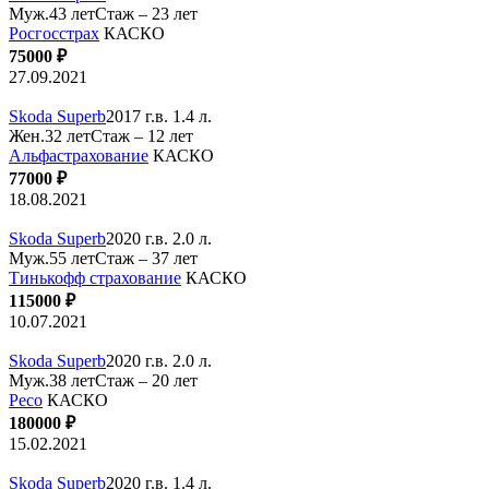
Муж.43 лет
Стаж – 23 лет
Росгосстрах
КАСКО
75000 ₽
27.09.2021
Skoda Superb
2017 г.в. 1.4 л.
Жен.32 лет
Стаж – 12 лет
Альфастрахование
КАСКО
77000 ₽
18.08.2021
Skoda Superb
2020 г.в. 2.0 л.
Муж.55 лет
Стаж – 37 лет
Тинькофф страхование
КАСКО
115000 ₽
10.07.2021
Skoda Superb
2020 г.в. 2.0 л.
Муж.38 лет
Стаж – 20 лет
Ресо
КАСКО
180000 ₽
15.02.2021
Skoda Superb
2020 г.в. 1.4 л.