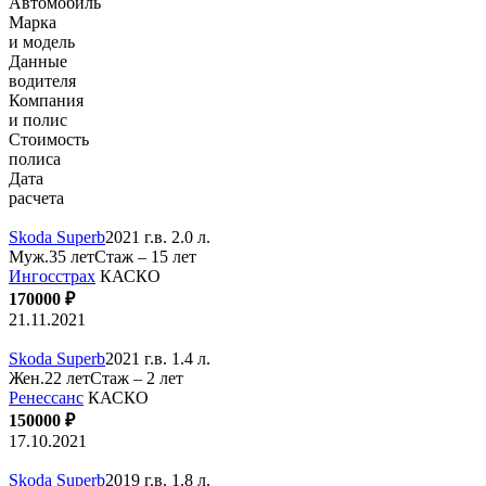
Автомобиль
Марка
и модель
Данные
водителя
Компания
и полис
Стоимость
полиса
Дата
расчета
Skoda Superb
2021 г.в. 2.0 л.
Муж.35 лет
Стаж – 15 лет
Ингосстрах
КАСКО
170000 ₽
21.11.2021
Skoda Superb
2021 г.в. 1.4 л.
Жен.22 лет
Стаж – 2 лет
Ренессанс
КАСКО
150000 ₽
17.10.2021
Skoda Superb
2019 г.в. 1.8 л.