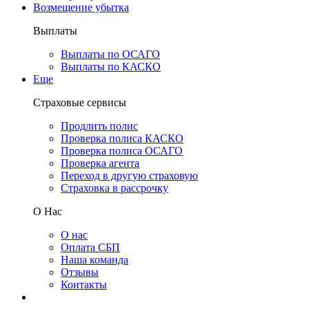
Возмещение убытка
Выплаты
Выплаты по ОСАГО
Выплаты по КАСКО
Еще
Страховые сервисы
Продлить полис
Проверка полиса КАСКО
Проверка полиса ОСАГО
Проверка агента
Переход в другую страховую
Страховка в рассрочку
О Нас
О нас
Оплата СБП
Наша команда
Отзывы
Контакты