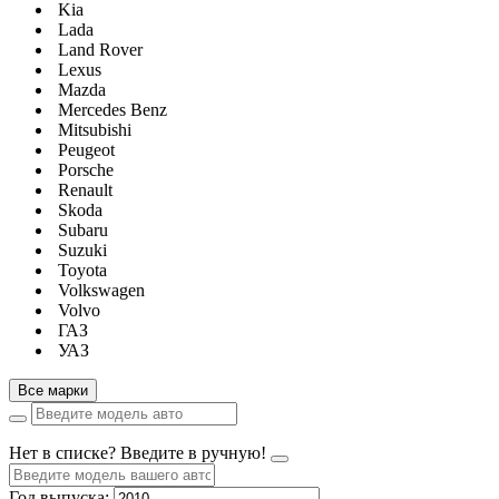
Kia
Lada
Land Rover
Lexus
Mazda
Mercedes Benz
Mitsubishi
Peugeot
Porsche
Renault
Skoda
Subaru
Suzuki
Toyota
Volkswagen
Volvo
ГАЗ
УАЗ
Все марки
Нет в списке? Введите в ручную!
Год выпуска: