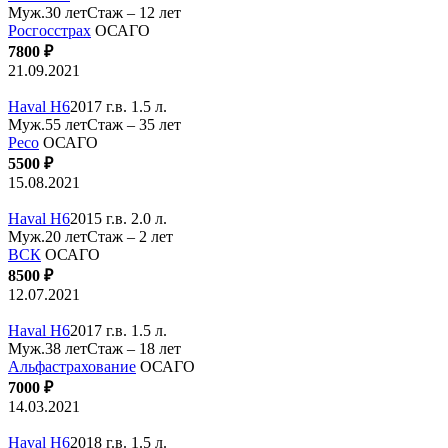
Муж.30 лет
Стаж – 12 лет
Росгосстрах
ОСАГО
7800 ₽
21.09.2021
Haval H6
2017 г.в. 1.5 л.
Муж.55 лет
Стаж – 35 лет
Ресо
ОСАГО
5500 ₽
15.08.2021
Haval H6
2015 г.в. 2.0 л.
Муж.20 лет
Стаж – 2 лет
ВСК
ОСАГО
8500 ₽
12.07.2021
Haval H6
2017 г.в. 1.5 л.
Муж.38 лет
Стаж – 18 лет
Альфастрахование
ОСАГО
7000 ₽
14.03.2021
Haval H6
2018 г.в. 1.5 л.