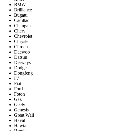
BMW
Brilliance
Bugatti
Cadillac
Changan
Chery
Chevrolet
Chrysler
Citroen
Daewoo
Datsun
Derways
Dodge
Dongfeng
F7
Fiat
Ford
Foton
Gaz
Geely
Genesis
Great Wall
Haval
Hawtai
Honda