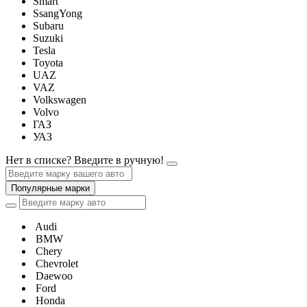
Smart
SsangYong
Subaru
Suzuki
Tesla
Toyota
UAZ
VAZ
Volkswagen
Volvo
ГАЗ
УАЗ
Нет в списке? Введите в ручную!
Популярные марки
Audi
BMW
Chery
Chevrolet
Daewoo
Ford
Honda