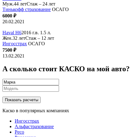
Муж.44 лет
Стаж – 24 лет
Тинькофф страхование
ОСАГО
6000 ₽
20.02.2021
Haval H6
2016 г.в. 1.5 л.
Жен.32 лет
Стаж – 12 лет
Ингосстрах
ОСАГО
7500 ₽
13.02.2021
А сколько стоит КАСКО на мой авто?
Показать расчеты
Каско в популярных компаниях
Ингосстрах
Альфастрахование
Ресо