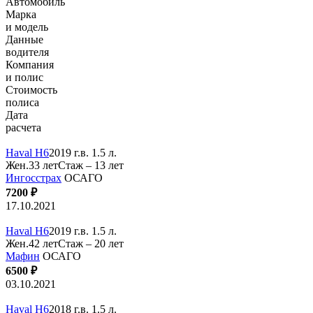
Автомобиль
Марка
и модель
Данные
водителя
Компания
и полис
Стоимость
полиса
Дата
расчета
Haval H6
2019 г.в. 1.5 л.
Жен.33 лет
Стаж – 13 лет
Ингосстрах
ОСАГО
7200 ₽
17.10.2021
Haval H6
2019 г.в. 1.5 л.
Жен.42 лет
Стаж – 20 лет
Мафин
ОСАГО
6500 ₽
03.10.2021
Haval H6
2018 г.в. 1.5 л.