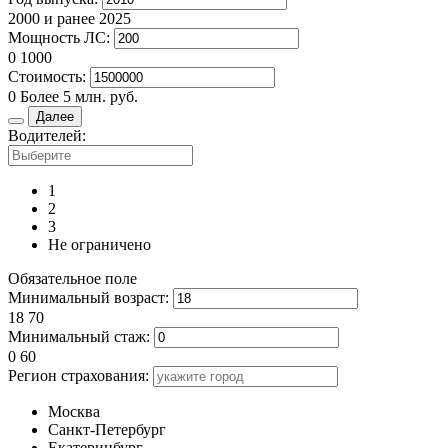
2000 и ранее
2025
Мощность ЛС:
0
1000
Стоимость:
0
Более 5 млн. руб.
Далее
Водителей:
1
2
3
Не ограничено
Обязательное поле
Минимальный возраст:
18
70
Минимальный стаж:
0
60
Регион страхования:
Москва
Санкт-Петербург
Екатеринбург