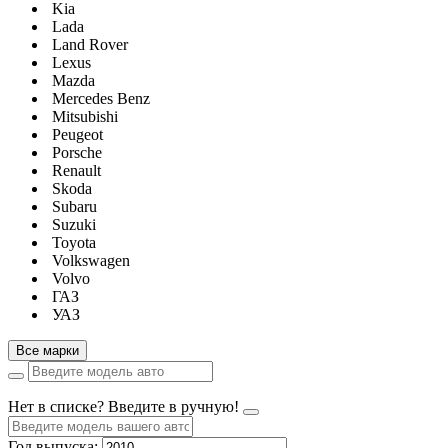
Kia
Lada
Land Rover
Lexus
Mazda
Mercedes Benz
Mitsubishi
Peugeot
Porsche
Renault
Skoda
Subaru
Suzuki
Toyota
Volkswagen
Volvo
ГАЗ
УАЗ
Все марки
Нет в списке? Введите в ручную!
Год выпуска: