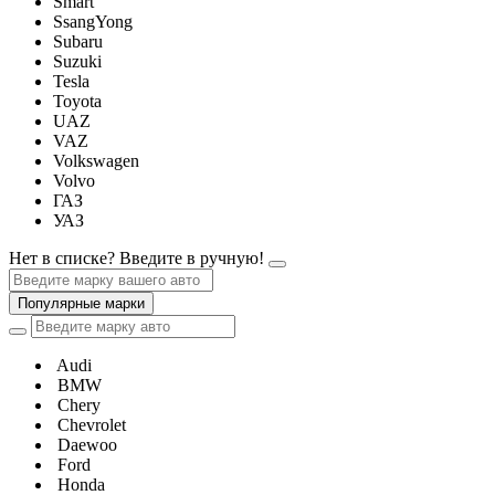
Smart
SsangYong
Subaru
Suzuki
Tesla
Toyota
UAZ
VAZ
Volkswagen
Volvo
ГАЗ
УАЗ
Нет в списке? Введите в ручную!
Популярные марки
Audi
BMW
Chery
Chevrolet
Daewoo
Ford
Honda