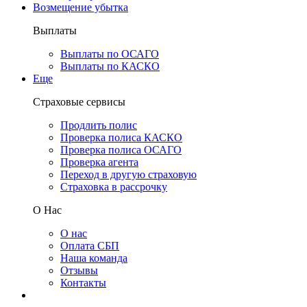
Возмещение убытка
Выплаты
Выплаты по ОСАГО
Выплаты по КАСКО
Еще
Страховые сервисы
Продлить полис
Проверка полиса КАСКО
Проверка полиса ОСАГО
Проверка агента
Переход в другую страховую
Страховка в рассрочку
О Нас
О нас
Оплата СБП
Наша команда
Отзывы
Контакты