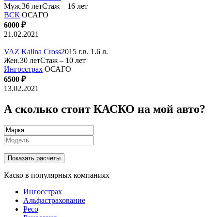
Муж.36 лет
Стаж – 16 лет
ВСК
ОСАГО
6000 ₽
21.02.2021
VAZ Kalina Cross
2015 г.в. 1.6 л.
Жен.30 лет
Стаж – 10 лет
Ингосстрах
ОСАГО
6500 ₽
13.02.2021
А сколько стоит КАСКО на мой авто?
Показать расчеты
Каско в популярных компаниях
Ингосстрах
Альфастрахование
Ресо