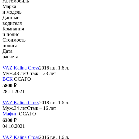
Автомобиль
Марка
и модель
Данные
водителя
Компания
и полис
Стоимость
полиса
Дата
расчета
VAZ Kalina Cross
2016 г.в. 1.6 л.
Муж.43 лет
Стаж – 23 лет
ВСК
ОСАГО
5800 ₽
28.11.2021
VAZ Kalina Cross
2018 г.в. 1.6 л.
Муж.34 лет
Стаж – 16 лет
Мафин
ОСАГО
6300 ₽
04.10.2021
VAZ Kalina Cross
2016 г.в. 1.6 л.