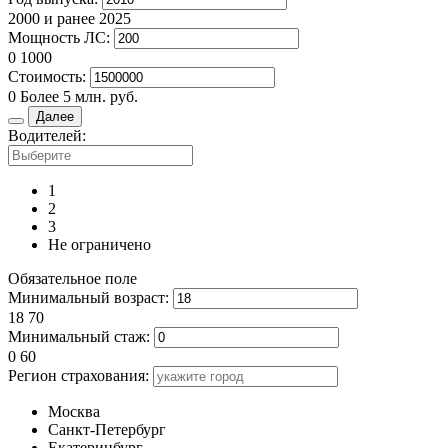
2000 и ранее
2025
Мощность ЛС:
0
1000
Стоимость:
0
Более 5 млн. руб.
Далее
Водителей:
1
2
3
Не ограничено
Обязательное поле
Минимальный возраст:
18
70
Минимальный стаж:
0
60
Регион страхования:
Москва
Санкт-Петербург
Екатеринбург