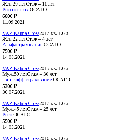
Жен.29 лет
Стаж – 11 лет
Росгосстрах
ОСАГО
6800 ₽
11.09.2021
VAZ Kalina Cross
2017 г.в. 1.6 л.
Жен.22 лет
Стаж – 4 лет
Альфастрахование
ОСАГО
7500 ₽
14.08.2021
VAZ Kalina Cross
2015 г.в. 1.6 л.
Муж.50 лет
Стаж – 30 лет
Тинькофф страхование
ОСАГО
5300 ₽
30.07.2021
VAZ Kalina Cross
2017 г.в. 1.6 л.
Муж.45 лет
Стаж – 25 лет
Ресо
ОСАГО
5500 ₽
14.03.2021
VAZ Kalina Cross
2016 г.в. 1.6 л.