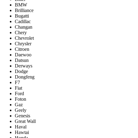
BMW
Brilliance
Bugatti
Cadillac
Changan
Chery
Chevrolet
Chrysler
Citroen
Daewoo
Datsun
Derways
Dodge
Dongfeng
F7
Fiat
Ford
Foton
Gaz
Geely
Genesis
Great Wall
Haval
Hawtai
Honda