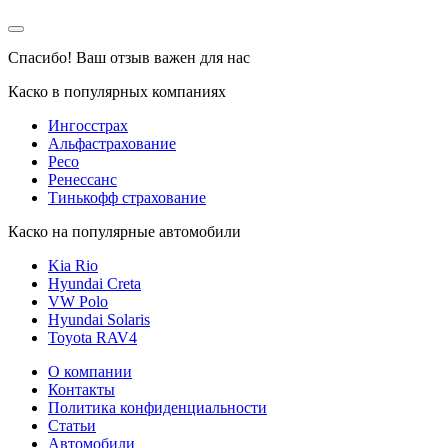
Спасибо!
Ваш отзыв важен для нас
Каско в популярных компаниях
Ингосстрах
Альфастрахование
Ресо
Ренессанс
Тинькофф страхование
Каско на популярные автомобили
Kia Rio
Hyundai Creta
VW Polo
Hyundai Solaris
Toyota RAV4
О компании
Контакты
Политика конфиденциальности
Статьи
Автомобили