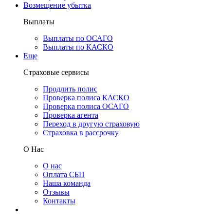
Возмещение убытка
Выплаты
Выплаты по ОСАГО
Выплаты по КАСКО
Еще
Страховые сервисы
Продлить полис
Проверка полиса КАСКО
Проверка полиса ОСАГО
Проверка агента
Переход в другую страховую
Страховка в рассрочку
О Нас
О нас
Оплата СБП
Наша команда
Отзывы
Контакты