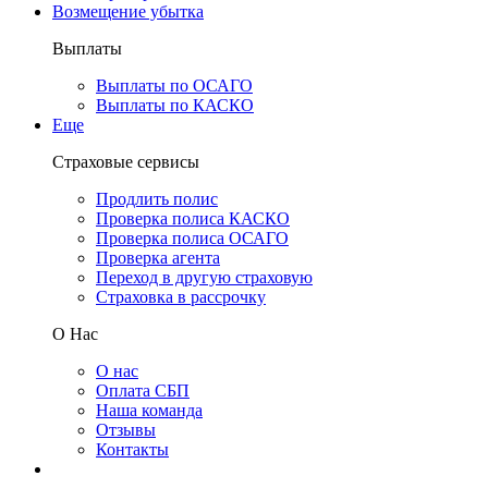
Возмещение убытка
Выплаты
Выплаты по ОСАГО
Выплаты по КАСКО
Еще
Страховые сервисы
Продлить полис
Проверка полиса КАСКО
Проверка полиса ОСАГО
Проверка агента
Переход в другую страховую
Страховка в рассрочку
О Нас
О нас
Оплата СБП
Наша команда
Отзывы
Контакты