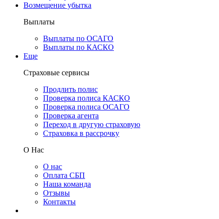
Возмещение убытка
Выплаты
Выплаты по ОСАГО
Выплаты по КАСКО
Еще
Страховые сервисы
Продлить полис
Проверка полиса КАСКО
Проверка полиса ОСАГО
Проверка агента
Переход в другую страховую
Страховка в рассрочку
О Нас
О нас
Оплата СБП
Наша команда
Отзывы
Контакты