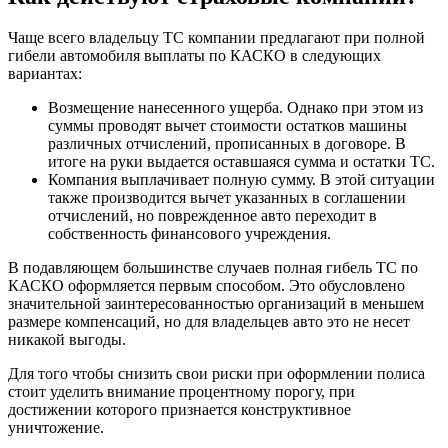
Чаще всего владельцу ТС компании предлагают при полной
гибели автомобиля выплаты по КАСКО в следующих
вариантах:
Возмещение нанесенного ущерба. Однако при этом из
суммы проводят вычет стоимости остатков машины
различных отчислений, прописанных в договоре. В
итоге на руки выдается оставшаяся сумма и остатки ТС.
Компания выплачивает полную сумму. В этой ситуации
также производится вычет указанных в соглашении
отчислений, но поврежденное авто переходит в
собственность финансового учреждения.
В подавляющем большинстве случаев полная гибель ТС по
КАСКО оформляется первым способом. Это обусловлено
значительной заинтересованностью организаций в меньшем
размере компенсаций, но для владельцев авто это не несет
никакой выгоды.
Для того чтобы снизить свои риски при оформлении полиса
стоит уделить внимание процентному порогу, при
достижении которого признается конструктивное
уничтожение.