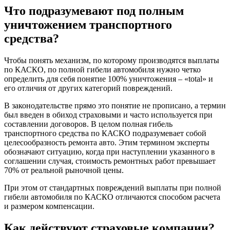
Что подразумевают под полным
уничтожением транспортного
средства?
Чтобы понять механизм, по которому производятся выплаты
по КАСКО, по полной гибели автомобиля нужно четко
определить для себя понятие 100% уничтожения – «total» и
его отличия от других категорий повреждений.
В законодательстве прямо это понятие не прописано, а термин
был введен в обиход страховыми и часто используется при
составлении договоров. В целом полная гибель
транспортного средства по КАСКО подразумевает собой
целесообразность ремонта авто. Этим термином эксперты
обозначают ситуацию, когда при наступлении указанного в
соглашении случая, стоимость ремонтных работ превышает
70% от реальной рыночной цены.
При этом от стандартных повреждений выплаты при полной
гибели автомобиля по КАСКО отличаются способом расчета
и размером компенсации.
Как действуют страховые компании?