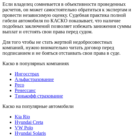
Если владелец сомневается в объективности проведенных
расчетов, он может самостоятельно обратиться к экспертам и
провести независимую оценку. Судебная практика полной
гибели автомобиля по КАСКО показывает, что наличие
подобных заключений позволяет избежать занижения суммы
выплат и отстоять свои права перед судом.
Для того чтобы не стать жертвой недобросовестных
компаний, нужно внимательно читать договор перед
подписанием и не бояться отстаивать свои права в суде.
Каско в популярных компаниях
Ингосстрах
Альфастрахование
Ресо
Ренессанс
Тинькофф страхование
Каско на популярные автомобили
Kia Rio
Hyundai Creta
VW Polo
Hyundai Solaris