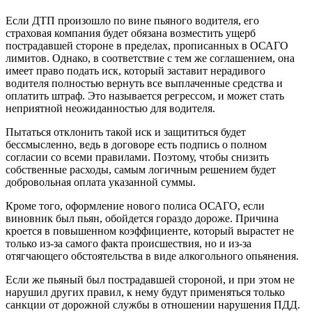
Если ДТП произошло по вине пьяного водителя, его
страховая компания будет обязана возместить ущерб
пострадавшей стороне в пределах, прописанных в ОСАГО
лимитов. Однако, в соответствие с тем же соглашением, она
имеет право подать иск, который заставит нерадивого
водителя полностью вернуть все выплаченные средства и
оплатить штраф. Это называется регрессом, и может стать
неприятной неожиданностью для водителя.
Пытаться отклонить такой иск и защититься будет
бессмысленно, ведь в договоре есть подпись о полном
согласии со всеми правилами. Поэтому, чтобы снизить
собственные расходы, самым логичным решением будет
добровольная оплата указанной суммы.
Кроме того, оформление нового полиса ОСАГО, если
виновник был пьян, обойдется гораздо дороже. Причина
кроется в повышенном коэффициенте, который вырастет не
только из-за самого факта происшествия, но и из-за
отягчающего обстоятельства в виде алкогольного опьянения.
Если же пьяный был пострадавшей стороной, и при этом не
нарушил других правил, к нему будут применяться только
санкции от дорожной службы в отношении нарушения ПДД.