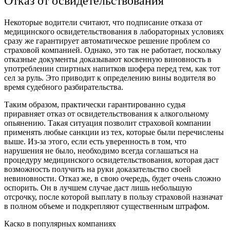
Отказ от освидетельствования
Некоторые водители считают, что подписание отказа от
медицинского освидетельствования в лабораторных условиях
сразу же гарантирует автоматическое решение проблем со
страховой компанией. Однако, это так не работает, поскольку
отказные документы доказывают косвенную виновность в
употреблении спиртных напитков шофера перед тем, как тот
сел за руль. Это приводит к определению вины водителя во
время судебного разбирательства.
Таким образом, практически гарантированно судья
приравняет отказ от освидетельствования к алкогольному
опьянению. Такая ситуация позволит страховой компании
применять любые санкции из тех, которые были перечислены
выше. Из-за этого, если есть уверенность в том, что
нарушения не было, необходимо всегда соглашаться на
процедуру медицинского освидетельствования, которая даст
возможность получить на руки доказательство своей
невиновности. Отказ же, в свою очередь, будет очень сложно
оспорить. Он в лучшем случае даст лишь небольшую
отсрочку, после которой выплату в пользу страховой назначат
в полном объеме и подкрепляют существенным штрафом.
Каско в популярных компаниях