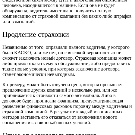
человека, находившегося в машине. Если она не будет
обнаружена, водитель имеет шанс получить полную
компенсацию от страховой компании без каких-либо штрафов
или взысканий.
Продление страховки
Независимо от того, оправдали пьяного водителя, у которого
было КАСКО, или же нет, он с высокой вероятностью не
сможет заключить новый договор. Страховая компания может
либо прямо отказать ему в обслуживании, либо предоставить
такие новые условия, при которых заключение договора
станет экономически невыгодным.
К примеру, может быть озвучена цена, которая превышает
предложение других компаний в несколько раз, или же
приближается к стоимости самого автомобиля. Либо в
договоре будет прописана франшиза, предусматривающая
разделение финансовых расходов поровну между водителем и
страховой компанией. В результате каждый из описанных
методов заставить его отказаться от заключения нового
соглашения из-за явно кабальных условий.