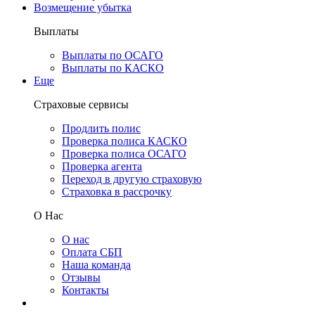
Возмещение убытка
Выплаты
Выплаты по ОСАГО
Выплаты по КАСКО
Еще
Страховые сервисы
Продлить полис
Проверка полиса КАСКО
Проверка полиса ОСАГО
Проверка агента
Переход в другую страховую
Страховка в рассрочку
О Нас
О нас
Оплата СБП
Наша команда
Отзывы
Контакты