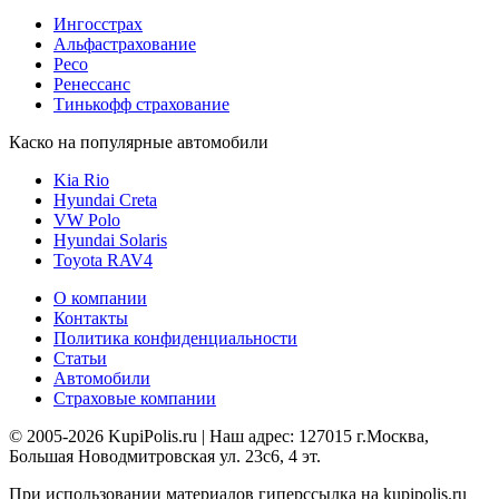
Ингосстрах
Альфастрахование
Ресо
Ренессанс
Тинькофф страхование
Каско на популярные автомобили
Kia Rio
Hyundai Creta
VW Polo
Hyundai Solaris
Toyota RAV4
О компании
Контакты
Политика конфиденциальности
Статьи
Автомобили
Страховые компании
© 2005-2026 KupiPolis.ru | Наш адрес: 127015 г.Москва,
Большая Новодмитровская ул. 23с6, 4 эт.
При использовании материалов гиперссылка на kupipolis.ru