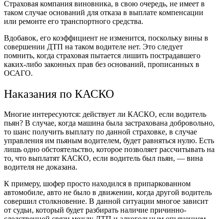
Страховая компания виновника, в свою очередь, не имеет в
таком случае оснований для отказа в выплате компенсации
или ремонте его транспортного средства.
Вдобавок, его коэффициент не изменится, поскольку вины в
совершении ДТП на таком водителе нет. Это следует
помнить, когда страховая пытается лишить пострадавшего
каких-либо законных прав без оснований, прописанных в
ОСАГО.
Наказания по КАСКО
Многие интересуются: действует ли КАСКО, если водитель
пьян? В случае, когда машина была застрахована добровольно,
то шанс получить выплату по данной страховке, в случае
управления им пьяным водителем, будет равняться нулю. Есть
лишь одно обстоятельство, которое позволяет рассчитывать на
то, что выплатят КАСКО, если водитель был пьян, — вина
водителя не доказана.
К примеру, шофер просто находился в припаркованном
автомобиле, авто не было в движении, когда другой водитель
совершил столкновение. В данной ситуации многое зависит
от судьи, который будет разбирать наличие причинно-
следственной связи между ДТП и алкогольным опьянением