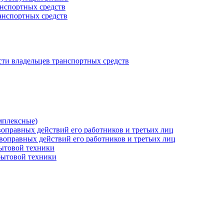
нспортных средств
анспортных средств
сти владельцев транспортных средств
мплексные)
оправных действий его работников и третьих лиц
воправных действий его работников и третьих лиц
бытовой техники
бытовой техники