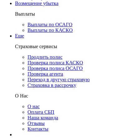
Возмещение убытка
Выплаты
Выплаты по ОСАГО
Выплаты по КАСКО
Еще
Страховые сервисы
Продлить полис
Проверка полиса КАСКО
Проверка полиса ОСАГО
Проверка агента
Переход в другую страховую
Страховка в рассрочку
О Нас
О нас
Оплата СБП
Наша команда
Отзывы
Контакты