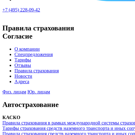
+7 (495) 228-09-42
Правила страхования
Согласие
О компании
Спецпредложения
Тарифы
Отзывы
Правила страхования
Новости
Адреса
Физ. лицам
Юр. лицам
Автострахование
КАСКО
Правила страхования в рамках международной системы страхо
Тарифы страхования средств наземного транспорта и иных со
Правила страхования средств наземного транспорта и иных с