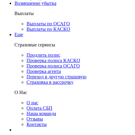
Возмещение убытка
Выплаты
Выплаты по ОСАГО
Выплаты по КАСКО
Еще
Страховые сервисы
Продлить полис
Проверка полиса КАСКО
Проверка полиса ОСАГО
Проверка агента
Переход в другую страховую
Страховка в рассрочку
О Нас
О нас
Оплата СБП
Наша команда
Отзывы
Контакты