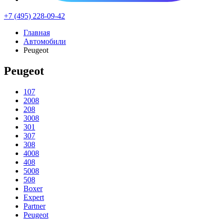
+7 (495) 228-09-42
Главная
Автомобили
Peugeot
Peugeot
107
2008
208
3008
301
307
308
4008
408
5008
508
Boxer
Expert
Partner
Peugeot