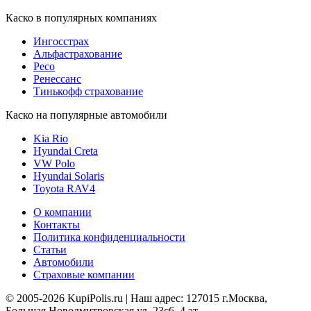
Каско в популярных компаниях
Ингосстрах
Альфастрахование
Ресо
Ренессанс
Тинькофф страхование
Каско на популярные автомобили
Kia Rio
Hyundai Creta
VW Polo
Hyundai Solaris
Toyota RAV4
О компании
Контакты
Политика конфиденциальности
Статьи
Автомобили
Страховые компании
© 2005-2026 KupiPolis.ru | Наш адрес: 127015 г.Москва,
Большая Новодмитровская ул. 23с6, 4 эт.