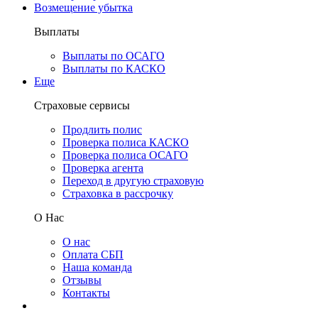
Возмещение убытка
Выплаты
Выплаты по ОСАГО
Выплаты по КАСКО
Еще
Страховые сервисы
Продлить полис
Проверка полиса КАСКО
Проверка полиса ОСАГО
Проверка агента
Переход в другую страховую
Страховка в рассрочку
О Нас
О нас
Оплата СБП
Наша команда
Отзывы
Контакты