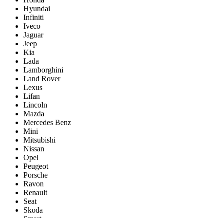
Hyundai
Infiniti
Iveco
Jaguar
Jeep
Kia
Lada
Lamborghini
Land Rover
Lexus
Lifan
Lincoln
Mazda
Mercedes Benz
Mini
Mitsubishi
Nissan
Opel
Peugeot
Porsche
Ravon
Renault
Seat
Skoda