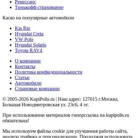
Ренессанс
Тинькофф страхование
Каско на популярные автомобили
Kia Rio
Hyundai Creta
VW Polo
Hyundai Solaris
Toyota RAV4
О компании
Контакты
Политика конфиденциальности
Статьи
Автомобили
Страховые компании
© 2005-2026 KupiPolis.ru | Наш адрес: 127015 г.Москва,
Большая Новодмитровская ул. 23с6, 4 эт.
При использовании материалов гиперссылка на kupipolis.ru
обязательна!
Мы используем файлы cookie для улучшения работы сайта,
анализа трафика и персонализации. Продолжая использовать