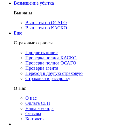
Возмещение убытка
Выплаты
Выплаты по ОСАГО
Выплаты по КАСКО
Еще
Страховые сервисы
Продлить полис
Проверка полиса КАСКО
Проверка полиса ОСАГО
Проверка агента
Переход в другую страховую
Страховка в рассрочку
О Нас
О нас
Оплата СБП
Наша команда
Отзывы
Контакты