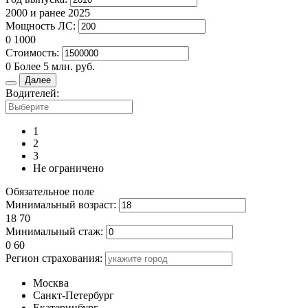
2000 и ранее
2025
Мощность ЛС:
0
1000
Стоимость:
0
Более 5 млн. руб.
Далее
Водителей:
1
2
3
Не ограничено
Обязательное поле
Минимальный возраст:
18
70
Минимальный стаж:
0
60
Регион страхования:
Москва
Санкт-Петербург
Екатеринбург