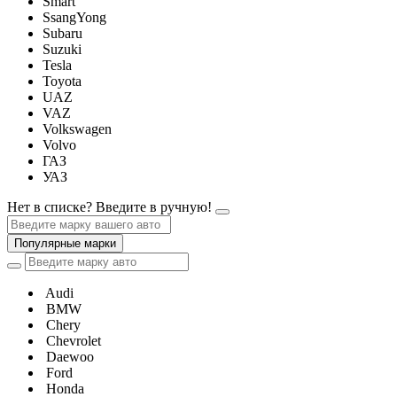
Smart
SsangYong
Subaru
Suzuki
Tesla
Toyota
UAZ
VAZ
Volkswagen
Volvo
ГАЗ
УАЗ
Нет в списке? Введите в ручную!
Популярные марки
Audi
BMW
Chery
Chevrolet
Daewoo
Ford
Honda