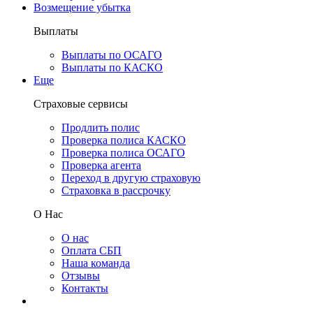
Возмещение убытка
Выплаты
Выплаты по ОСАГО
Выплаты по КАСКО
Еще
Страховые сервисы
Продлить полис
Проверка полиса КАСКО
Проверка полиса ОСАГО
Проверка агента
Переход в другую страховую
Страховка в рассрочку
О Нас
О нас
Оплата СБП
Наша команда
Отзывы
Контакты