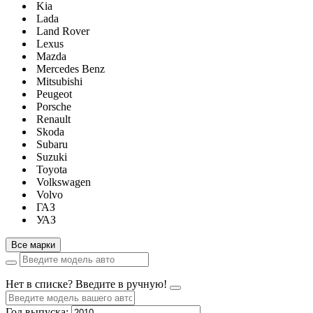
Kia
Lada
Land Rover
Lexus
Mazda
Mercedes Benz
Mitsubishi
Peugeot
Porsche
Renault
Skoda
Subaru
Suzuki
Toyota
Volkswagen
Volvo
ГАЗ
УАЗ
Все марки
Нет в списке? Введите в ручную!
Год выпуска: