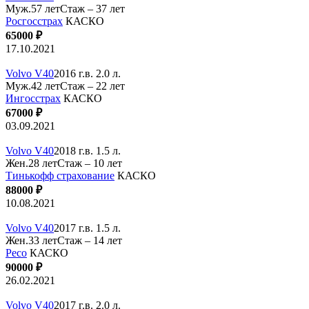
Муж.57 лет
Стаж – 37 лет
Росгосстрах
КАСКО
65000 ₽
17.10.2021
Volvo V40
2016 г.в. 2.0 л.
Муж.42 лет
Стаж – 22 лет
Ингосстрах
КАСКО
67000 ₽
03.09.2021
Volvo V40
2018 г.в. 1.5 л.
Жен.28 лет
Стаж – 10 лет
Тинькофф страхование
КАСКО
88000 ₽
10.08.2021
Volvo V40
2017 г.в. 1.5 л.
Жен.33 лет
Стаж – 14 лет
Ресо
КАСКО
90000 ₽
26.02.2021
Volvo V40
2017 г.в. 2.0 л.