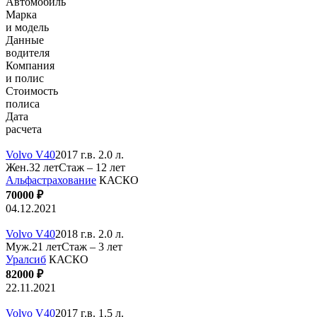
Автомобиль
Марка
и модель
Данные
водителя
Компания
и полис
Стоимость
полиса
Дата
расчета
Volvo V40
2017 г.в. 2.0 л.
Жен.32 лет
Стаж – 12 лет
Альфастрахование
КАСКО
70000 ₽
04.12.2021
Volvo V40
2018 г.в. 2.0 л.
Муж.21 лет
Стаж – 3 лет
Уралсиб
КАСКО
82000 ₽
22.11.2021
Volvo V40
2017 г.в. 1.5 л.