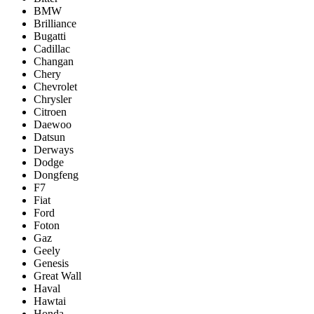
BMW
Brilliance
Bugatti
Cadillac
Changan
Chery
Chevrolet
Chrysler
Citroen
Daewoo
Datsun
Derways
Dodge
Dongfeng
F7
Fiat
Ford
Foton
Gaz
Geely
Genesis
Great Wall
Haval
Hawtai
Honda