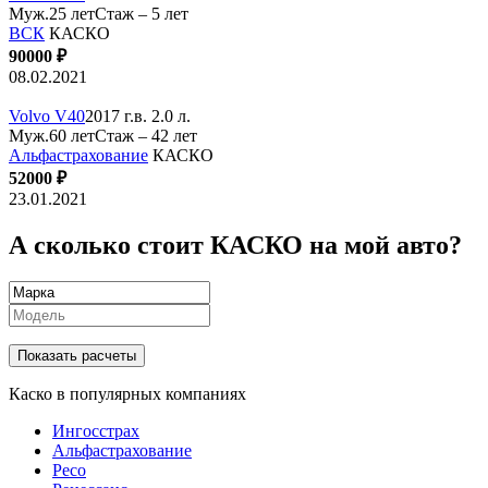
Муж.25 лет
Стаж – 5 лет
ВСК
КАСКО
90000 ₽
08.02.2021
Volvo V40
2017 г.в. 2.0 л.
Муж.60 лет
Стаж – 42 лет
Альфастрахование
КАСКО
52000 ₽
23.01.2021
А сколько стоит КАСКО на мой авто?
Показать расчеты
Каско в популярных компаниях
Ингосстрах
Альфастрахование
Ресо