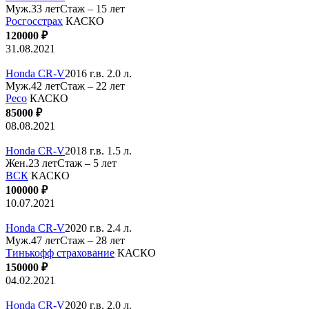
Муж.33 лет
Стаж – 15 лет
Росгосстрах
КАСКО
120000 ₽
31.08.2021
Honda CR-V
2016 г.в. 2.0 л.
Муж.42 лет
Стаж – 22 лет
Ресо
КАСКО
85000 ₽
08.08.2021
Honda CR-V
2018 г.в. 1.5 л.
Жен.23 лет
Стаж – 5 лет
ВСК
КАСКО
100000 ₽
10.07.2021
Honda CR-V
2020 г.в. 2.4 л.
Муж.47 лет
Стаж – 28 лет
Тинькофф страхование
КАСКО
150000 ₽
04.02.2021
Honda CR-V
2020 г.в. 2.0 л.