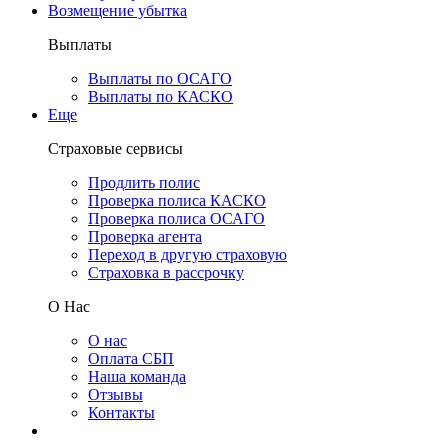
Возмещение убытка
Выплаты
Выплаты по ОСАГО
Выплаты по КАСКО
Еще
Страховые сервисы
Продлить полис
Проверка полиса КАСКО
Проверка полиса ОСАГО
Проверка агента
Переход в другую страховую
Страховка в рассрочку
О Нас
О нас
Оплата СБП
Наша команда
Отзывы
Контакты