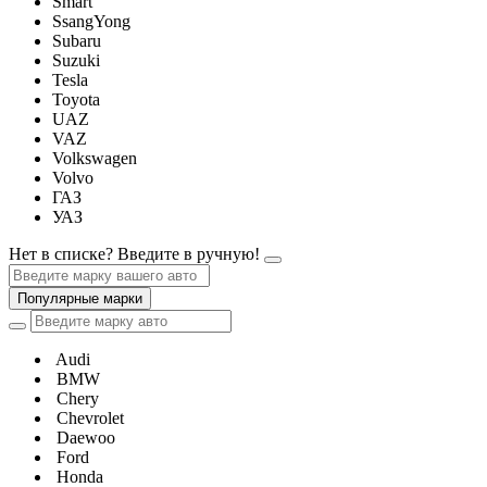
Smart
SsangYong
Subaru
Suzuki
Tesla
Toyota
UAZ
VAZ
Volkswagen
Volvo
ГАЗ
УАЗ
Нет в списке? Введите в ручную!
Популярные марки
Audi
BMW
Chery
Chevrolet
Daewoo
Ford
Honda