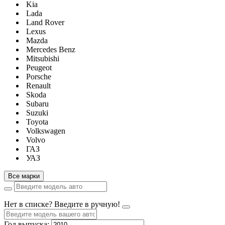
Kia
Lada
Land Rover
Lexus
Mazda
Mercedes Benz
Mitsubishi
Peugeot
Porsche
Renault
Skoda
Subaru
Suzuki
Toyota
Volkswagen
Volvo
ГАЗ
УАЗ
Все марки
Нет в списке? Введите в ручную!
Год выпуска: