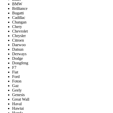
BMW
Brilliance
Bugatti
Cadillac
Changan
Chery
Chevrolet
Chrysler
Citroen
Daewoo
Datsun
Derways
Dodge
Dongfeng
F7
Fiat
Ford
Foton
Gaz
Geely
Genesis
Great Wall
Haval
Hawtai
Honda