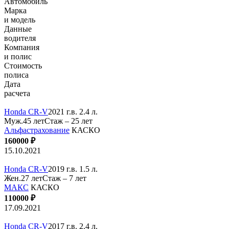
Автомобиль
Марка
и модель
Данные
водителя
Компания
и полис
Стоимость
полиса
Дата
расчета
Honda CR-V
2021 г.в. 2.4 л.
Муж.45 лет
Стаж – 25 лет
Альфастрахование
КАСКО
160000 ₽
15.10.2021
Honda CR-V
2019 г.в. 1.5 л.
Жен.27 лет
Стаж – 7 лет
МАКС
КАСКО
110000 ₽
17.09.2021
Honda CR-V
2017 г.в. 2.4 л.