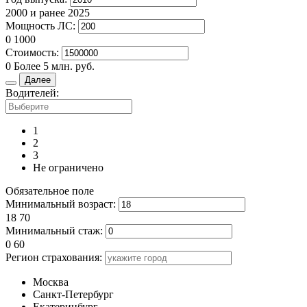
2000 и ранее
2025
Мощность ЛС:
0
1000
Стоимость:
0
Более 5 млн. руб.
Далее
Водителей:
1
2
3
Не ограничено
Обязательное поле
Минимальный возраст:
18
70
Минимальный стаж:
0
60
Регион страхования:
Москва
Санкт-Петербург
Екатеринбург