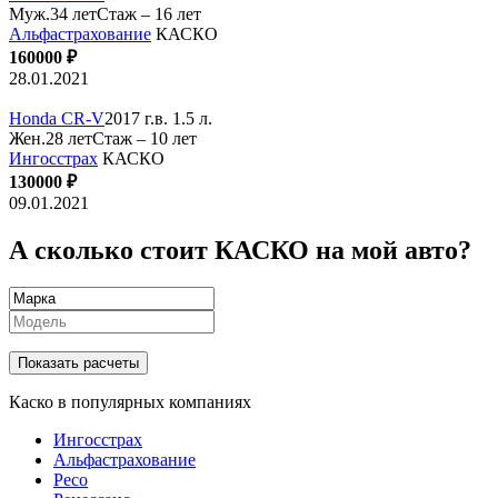
Муж.34 лет
Стаж – 16 лет
Альфастрахование
КАСКО
160000 ₽
28.01.2021
Honda CR-V
2017 г.в. 1.5 л.
Жен.28 лет
Стаж – 10 лет
Ингосстрах
КАСКО
130000 ₽
09.01.2021
А сколько стоит КАСКО на мой авто?
Показать расчеты
Каско в популярных компаниях
Ингосстрах
Альфастрахование
Ресо