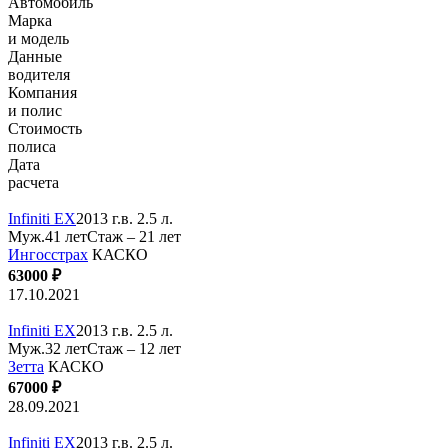
Автомобиль
Марка
и модель
Данные
водителя
Компания
и полис
Стоимость
полиса
Дата
расчета
Infiniti EX
2013 г.в. 2.5 л.
Муж.41 лет
Стаж – 21 лет
Ингосстрах
КАСКО
63000 ₽
17.10.2021
Infiniti EX
2013 г.в. 2.5 л.
Муж.32 лет
Стаж – 12 лет
Зетта
КАСКО
67000 ₽
28.09.2021
Infiniti EX
2013 г.в. 2.5 л.