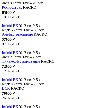
Жен.39 лет
Стаж – 20 лет
Росгосстрах
КАСКО
65000 ₽
10.09.2021
Infiniti EX
2013 г.в. 2.5 л.
Муж.56 лет
Стаж – 38 лет
Альфастрахование
КАСКО
57000 ₽
07.08.2021
Infiniti EX
2013 г.в. 2.5 л.
Жен.22 лет
Стаж – 2 лет
Тинькофф страхование
КАСКО
72000 ₽
12.07.2021
Infiniti EX
2013 г.в. 2.5 л.
Муж.43 лет
Стаж – 25 лет
ВСК
КАСКО
70000 ₽
26.02.2021
Infiniti EX
2013 г.в. 2.5 л.