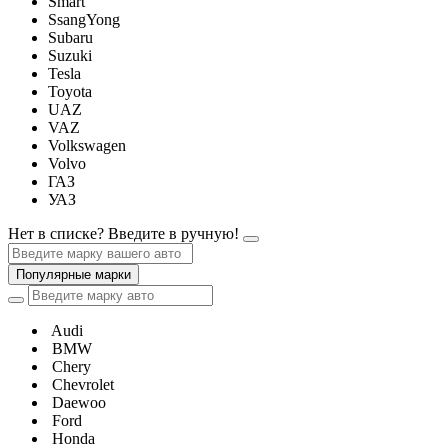
Smart
SsangYong
Subaru
Suzuki
Tesla
Toyota
UAZ
VAZ
Volkswagen
Volvo
ГАЗ
УАЗ
Нет в списке? Введите в ручную!
Популярные марки
Audi
BMW
Chery
Chevrolet
Daewoo
Ford
Honda