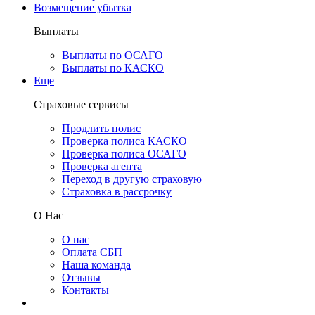
Возмещение убытка
Выплаты
Выплаты по ОСАГО
Выплаты по КАСКО
Еще
Страховые сервисы
Продлить полис
Проверка полиса КАСКО
Проверка полиса ОСАГО
Проверка агента
Переход в другую страховую
Страховка в рассрочку
О Нас
О нас
Оплата СБП
Наша команда
Отзывы
Контакты