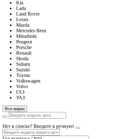
Kia
Lada
Land Rover
Lexus
Mazda
Mercedes Benz
Mitsubishi
Peugeot
Porsche
Renault
Skoda
Subaru
Suzuki
Toyota
Volkswagen
Volvo
ГАЗ
УАЗ
Все марки
Нет в списке? Введите в ручную!
Год выпуска: