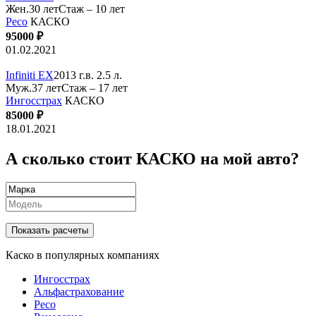
Жен.30 лет
Стаж – 10 лет
Ресо
КАСКО
95000 ₽
01.02.2021
Infiniti EX
2013 г.в. 2.5 л.
Муж.37 лет
Стаж – 17 лет
Ингосстрах
КАСКО
85000 ₽
18.01.2021
А сколько стоит КАСКО на мой авто?
Показать расчеты
Каско в популярных компаниях
Ингосстрах
Альфастрахование
Ресо