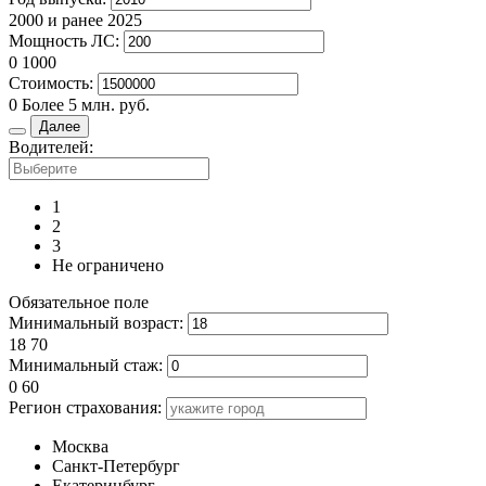
2000 и ранее
2025
Мощность ЛС:
0
1000
Стоимость:
0
Более 5 млн. руб.
Далее
Водителей:
1
2
3
Не ограничено
Обязательное поле
Минимальный возраст:
18
70
Минимальный стаж:
0
60
Регион страхования:
Москва
Санкт-Петербург
Екатеринбург