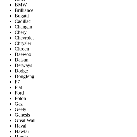
BMW
Brilliance
Bugatti
Cadillac
Changan
Chery
Chevrolet
Chrysler
Citroen
Daewoo
Datsun
Derways
Dodge
Dongfeng
F7
Fiat
Ford
Foton
Gaz
Geely
Genesis
Great Wall
Haval
Hawtai
Honda