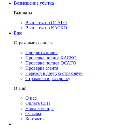
Возмещение убытка
Выплаты
Выплаты по ОСАГО
Выплаты по КАСКО
Еще
Страховые сервисы
Продлить полис
Проверка полиса КАСКО
Проверка полиса ОСАГО
Проверка агента
Переход в другую страховую
Страховка в рассрочку
О Нас
О нас
Оплата СБП
Наша команда
Отзывы
Контакты