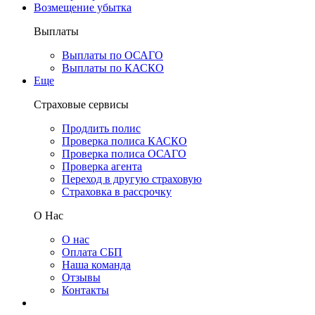
Возмещение убытка
Выплаты
Выплаты по ОСАГО
Выплаты по КАСКО
Еще
Страховые сервисы
Продлить полис
Проверка полиса КАСКО
Проверка полиса ОСАГО
Проверка агента
Переход в другую страховую
Страховка в рассрочку
О Нас
О нас
Оплата СБП
Наша команда
Отзывы
Контакты