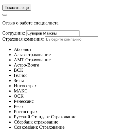
Показать еще
Отзыв о работе специалиста
Сотрудник:
Cтраховая компания:
Абсолют
Альфастрахование
АМТ Страхование
Астро-Волга
ВСК
Гелиос
Зетта
Ингосстрах
МАКС
ОСК
Ренессанс
Ресо
Росгосстрах
Русский Стандарт Страхование
Сбербанк страхование
Совкомбанк Страхование