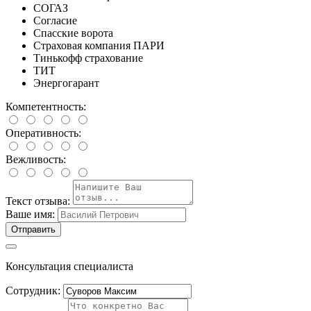
СОГАЗ
Согласие
Спасские ворота
Страховая компания ПАРИ
Тинькофф страхование
ТИТ
Энергогарант
Компетентность:
Оперативность:
Вежливость:
Текст отзыва:
Ваше имя:
Отправить
Консультация специалиста
Сотрудник: