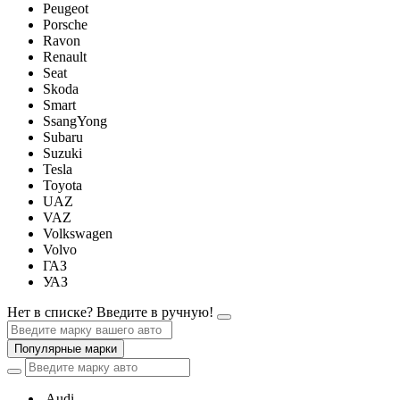
Peugeot
Porsche
Ravon
Renault
Seat
Skoda
Smart
SsangYong
Subaru
Suzuki
Tesla
Toyota
UAZ
VAZ
Volkswagen
Volvo
ГАЗ
УАЗ
Нет в списке? Введите в ручную!
Популярные марки
Audi