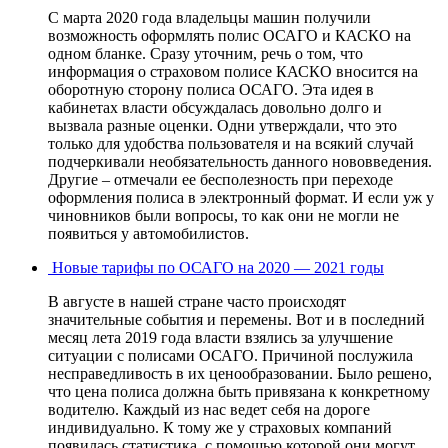
С марта 2020 года владельцы машин получили
возможность оформлять полис ОСАГО и КАСКО на
одном бланке. Сразу уточним, речь о том, что
информация о страховом полисе КАСКО вносится на
оборотную сторону полиса ОСАГО. Эта идея в
кабинетах власти обсуждалась довольно долго и
вызвала разные оценки. Одни утверждали, что это
только для удобства пользователя и на всякий случай
подчеркивали необязательность данного нововведения.
Другие – отмечали ее бесполезность при переходе
оформления полиса в электронный формат. И если уж у
чиновников были вопросы, то как они не могли не
появиться у автомобилистов.
Новые тарифы по ОСАГО на 2020 — 2021 годы
В августе в нашей стране часто происходят
значительные события и перемены. Вот и в последний
месяц лета 2019 года власти взялись за улучшение
ситуации с полисами ОСАГО. Причиной послужила
несправедливость в их ценообразовании. Было решено,
что цена полиса должна быть привязана к конкретному
водителю. Каждый из нас ведет себя на дороге
индивидуально. К тому же у страховых компаний
появилась статистика, с помощью которой они могут