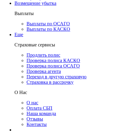
Возмещение убытка
Выплаты
Выплаты по ОСАГО
Выплаты по КАСКО
Еще
Страховые сервисы
Продлить полис
Проверка полиса КАСКО
Проверка полиса ОСАГО
Проверка агента
Переход в другую страховую
Страховка в рассрочку
О Нас
О нас
Оплата СБП
Наша команда
Отзывы
Контакты