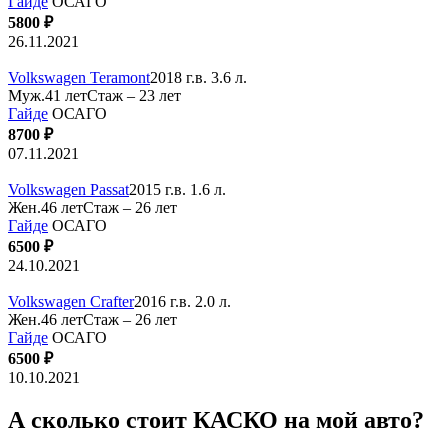
Гайде
ОСАГО
5800 ₽
26.11.2021
Volkswagen Teramont
2018 г.в. 3.6 л.
Муж.41 лет
Стаж – 23 лет
Гайде
ОСАГО
8700 ₽
07.11.2021
Volkswagen Passat
2015 г.в. 1.6 л.
Жен.46 лет
Стаж – 26 лет
Гайде
ОСАГО
6500 ₽
24.10.2021
Volkswagen Crafter
2016 г.в. 2.0 л.
Жен.46 лет
Стаж – 26 лет
Гайде
ОСАГО
6500 ₽
10.10.2021
А сколько стоит КАСКО на мой авто?