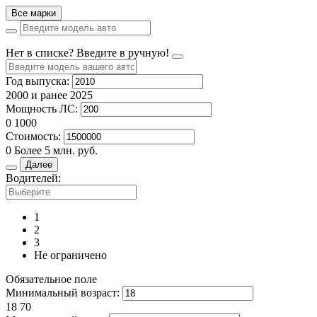
Все марки
Нет в списке? Введите в ручную!
Год выпуска:
2000 и ранее
2025
Мощность ЛС:
0
1000
Стоимость:
0
Более 5 млн. руб.
Далее
Водителей:
1
2
3
Не ограничено
Обязательное поле
Минимальный возраст:
18
70