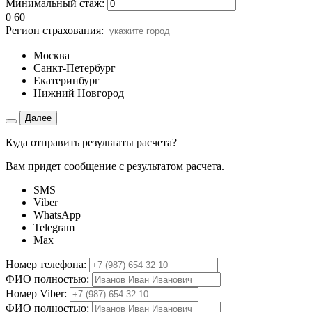
Минимальный стаж:
0
60
Регион страхования:
Москва
Санкт-Петербург
Екатеринбург
Нижний Новгород
Далее
Куда отправить результаты расчета?
Вам придет сообщение с результатом расчета.
SMS
Viber
WhatsApp
Telegram
Max
Номер телефона:
ФИО полностью:
Номер Viber:
ФИО полностью: