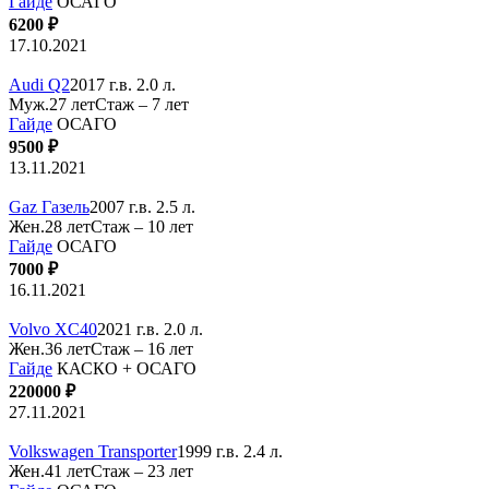
Гайде
ОСАГО
6200 ₽
17.10.2021
Audi Q2
2017 г.в. 2.0 л.
Муж.27 лет
Стаж – 7 лет
Гайде
ОСАГО
9500 ₽
13.11.2021
Gaz Газель
2007 г.в. 2.5 л.
Жен.28 лет
Стаж – 10 лет
Гайде
ОСАГО
7000 ₽
16.11.2021
Volvo XC40
2021 г.в. 2.0 л.
Жен.36 лет
Стаж – 16 лет
Гайде
КАСКО + ОСАГО
220000 ₽
27.11.2021
Volkswagen Transporter
1999 г.в. 2.4 л.
Жен.41 лет
Стаж – 23 лет