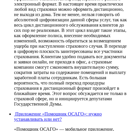
электронный формат. В настоящее время практически
любой вид страховки можно оформить дистанционно,
не выходя из дома. Тем не менее, нельзя говорить об
абсолютной цифровизации данной сферы услуг, так как
весь цикл дистанционного обслуживания клиентов до
сих пор не реализован. В этот цикл входят такие этапы,
как оформление полиса, внесение необходимых
изменений, возможность обратиться за возмещением
ущерба при наступлении страхового случая. В переходе
в цифровую плоскость заинтересованы все участники
страхования. Клиентам удобно подавать все документы
и заявки онлайн, не приходя в офис, а страховые
компании смогут сэкономить внушительную сумму,
сократив затраты на содержание помещений и выплату
заработной платы сотрудникам. Есть большая
вероятность, что полный переход процедуры
страхования в дистанционный формат произойдет в
ближайшее время. Этот вопрос обсуждается не только в
страховой сфере, но и инициируется депутатами
Государственной Думы.
Приложение «Помощник ОСАГО»: нужно
устанавливать или нет?
«Помощник ОСАГО» — мобильное приложение,