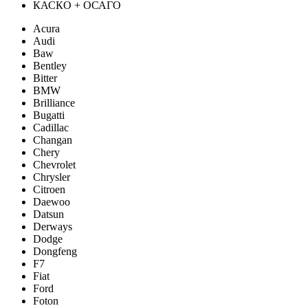
КАСКО + ОСАГО
Acura
Audi
Baw
Bentley
Bitter
BMW
Brilliance
Bugatti
Cadillac
Changan
Chery
Chevrolet
Chrysler
Citroen
Daewoo
Datsun
Derways
Dodge
Dongfeng
F7
Fiat
Ford
Foton