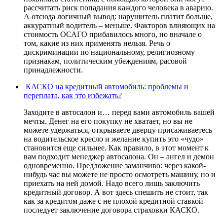
рассчитать риск попадания каждого человека в аварию.
А отсюда логичный вывод: нарушитель платит больше,
аккуратный водитель – меньше. Факторов влияющих на
стоимость ОСАГО прибавилось много, но вначале о
том, какие из них применять нельзя. Речь о
дискриминации по национальному, религиозному
признакам, политическим убеждениям, расовой
принадлежности.
КАСКО на кредитный автомобиль: проблемы и
переплата, как это избежать?
Заходите в автосалон и… перед вами автомобиль вашей
мечты. Денег на его покупку не хватает, но вы не
можете удержаться, открываете дверцу присаживаетесь
на водительское кресло и желание купить это «чудо»
становится еще сильнее. Как правило, в этот момент к
вам подходит менеджер автосалона. Он – ангел и демон
одновременно. Предложение заманчиво: через какой-
нибудь час вы можете не просто осмотреть машину, но и
приехать на ней домой. Надо всего лишь заключить
кредитный договор. А вот здесь спешить не стоит, так
как за кредитом даже с не плохой кредитной ставкой
последует заключение договора страховки КАСКО.