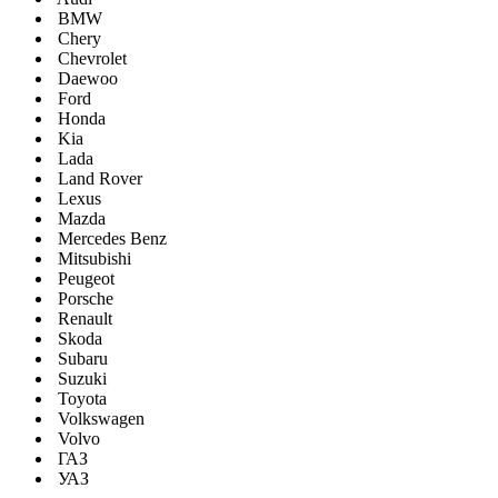
BMW
Chery
Chevrolet
Daewoo
Ford
Honda
Kia
Lada
Land Rover
Lexus
Mazda
Mercedes Benz
Mitsubishi
Peugeot
Porsche
Renault
Skoda
Subaru
Suzuki
Toyota
Volkswagen
Volvo
ГАЗ
УАЗ