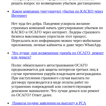
решать вопрос по возмещению убытков дистанционно
Какие компании урегулируют убытки по КАСКО через
Интернет
Нет худа без добра. Пандемия ускорила желание
страховых компаний начать урегулирование убытков по
КАСКО и ОСАГО через интернет. Лидеры страхового
бизнеса максимально упростили этот процесс.
Пересылать всю информацию можно через мобильные
приложения, личные кабинеты и даже через WhatsApp.
Что лучше, при возмещении ущерба по ОСАГО, ремонт
или деньги?
Полис обязательного автострахования ОСАГО
предназначается для защиты интересов третьих лиц в
случае причинения ущерба владельцем автогражданки.
При наступления страхового случая выплата по
договору производится в виде оплаты работ по
устранению повреждений или соответствующем
денежном эквиваленте. Что лучше деньги или ремонт
по ОСАГО? Ответ далее.
Правила подачи заявления на выплату в РСА