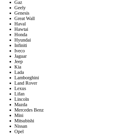
Gaz
Geely
Genesis
Great Wall
Haval
Hawtai
Honda
Hyundai
Infiniti
Iveco
Jaguar
Jeep
Kia
Lada
Lamborghini
Land Rover
Lexus
Lifan
Lincoln
Mazda
Mercedes Benz
Mini
Mitsubishi
Nissan
Opel