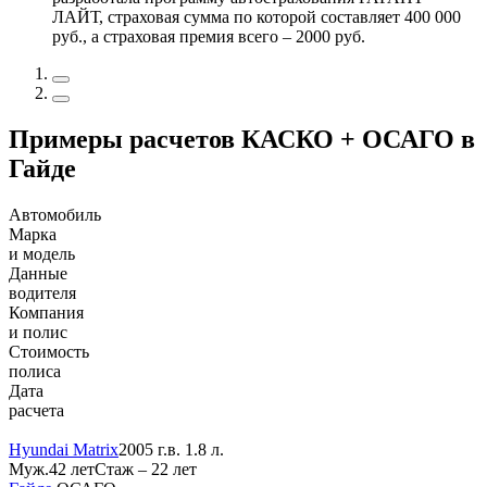
ЛАЙТ, страховая сумма по которой составляет 400 000
руб., а страховая премия всего – 2000 руб.
Примеры расчетов КАСКО + ОСАГО в
Гайде
Автомобиль
Марка
и модель
Данные
водителя
Компания
и полис
Стоимость
полиса
Дата
расчета
Hyundai Matrix
2005 г.в. 1.8 л.
Муж.42 лет
Стаж – 22 лет