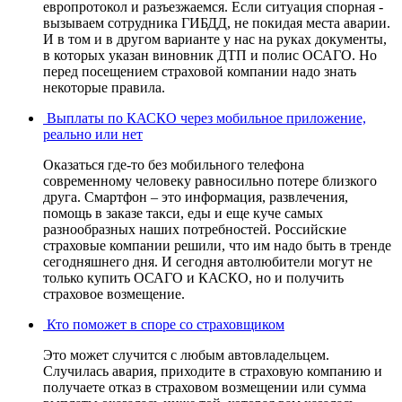
европротокол и разъезжаемся. Если ситуация спорная -
вызываем сотрудника ГИБДД, не покидая места аварии.
И в том и в другом варианте у нас на руках документы,
в которых указан виновник ДТП и полис ОСАГО. Но
перед посещением страховой компании надо знать
некоторые правила.
Выплаты по КАСКО через мобильное приложение,
реально или нет
Оказаться где-то без мобильного телефона
современному человеку равносильно потере близкого
друга. Смартфон – это информация, развлечения,
помощь в заказе такси, еды и еще куче самых
разнообразных наших потребностей. Российские
страховые компании решили, что им надо быть в тренде
сегодняшнего дня. И сегодня автолюбители могут не
только купить ОСАГО и КАСКО, но и получить
страховое возмещение.
Кто поможет в споре со страховщиком
Это может случится с любым автовладельцем.
Случилась авария, приходите в страховую компанию и
получаете отказ в страховом возмещении или сумма