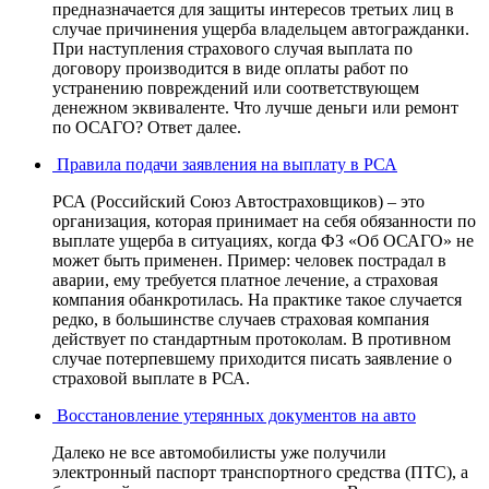
предназначается для защиты интересов третьих лиц в
случае причинения ущерба владельцем автогражданки.
При наступления страхового случая выплата по
договору производится в виде оплаты работ по
устранению повреждений или соответствующем
денежном эквиваленте. Что лучше деньги или ремонт
по ОСАГО? Ответ далее.
Правила подачи заявления на выплату в РСА
РСА (Российский Союз Автостраховщиков) – это
организация, которая принимает на себя обязанности по
выплате ущерба в ситуациях, когда ФЗ «Об ОСАГО» не
может быть применен. Пример: человек пострадал в
аварии, ему требуется платное лечение, а страховая
компания обанкротилась. На практике такое случается
редко, в большинстве случаев страховая компания
действует по стандартным протоколам. В противном
случае потерпевшему приходится писать заявление о
страховой выплате в РСА.
Восстановление утерянных документов на авто
Далеко не все автомобилисты уже получили
электронный паспорт транспортного средства (ПТС), а