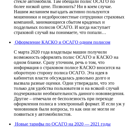
стекле автомобиля. Там обещали полис ОСАГО по
более низкой цене. Позвонить? Ни в коем случае.
Нашим желанием выгадать активно пользуются
мошенники и недобросовестные сотрудники страховых
компаний, занимающиеся сбытом краденых и
поддельных полисов ОСАГО. И когда наступает
страховой случай вы понимаете, что попали…
Оформление КАСКО и ОСАГО одним полисом
С марта 2020 года владельцы машин получили
возможность оформлять полис ОСАГО и КАСКО на
одном бланке. Сразу уточним, речь о том, что
информация о страховом полисе КАСКО вносится на
оборотную сторону полиса ОСАГО. Эта идея в
кабинетах власти обсуждалась довольно долго и
вызвала разные оценки. Одни утверждали, что это
только для удобства пользователя и на всякий случай
подчеркивали необязательность данного нововведения.
Другие – отмечали ее бесполезность при переходе
оформления полиса в электронный формат. И если уж у
чиновников были вопросы, то как они не могли не
появиться у автомобилистов.
Новые тарифы по ОСАГО на 2020 — 2021 годы