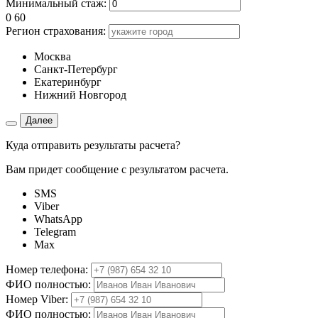
Минимальный стаж:
0
60
Регион страхования:
Москва
Санкт-Петербург
Екатеринбург
Нижний Новгород
Далее
Куда отправить результаты расчета?
Вам придет сообщение с результатом расчета.
SMS
Viber
WhatsApp
Telegram
Max
Номер телефона:
ФИО полностью:
Номер Viber:
ФИО полностью: