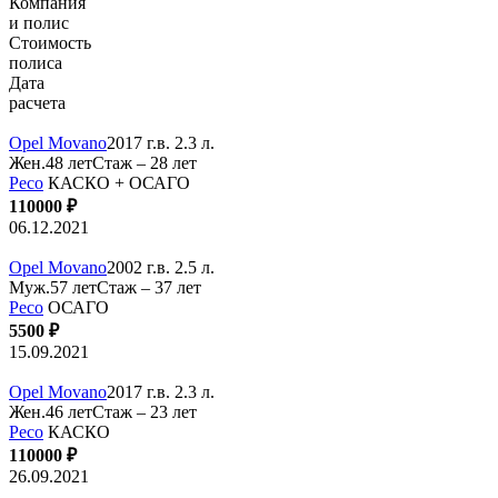
Компания
и полис
Стоимость
полиса
Дата
расчета
Opel Movano
2017 г.в. 2.3 л.
Жен.48 лет
Стаж – 28 лет
Ресо
КАСКО + ОСАГО
110000 ₽
06.12.2021
Opel Movano
2002 г.в. 2.5 л.
Муж.57 лет
Стаж – 37 лет
Ресо
ОСАГО
5500 ₽
15.09.2021
Opel Movano
2017 г.в. 2.3 л.
Жен.46 лет
Стаж – 23 лет
Ресо
КАСКО
110000 ₽
26.09.2021