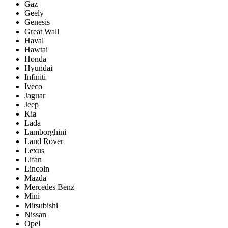
Gaz
Geely
Genesis
Great Wall
Haval
Hawtai
Honda
Hyundai
Infiniti
Iveco
Jaguar
Jeep
Kia
Lada
Lamborghini
Land Rover
Lexus
Lifan
Lincoln
Mazda
Mercedes Benz
Mini
Mitsubishi
Nissan
Opel