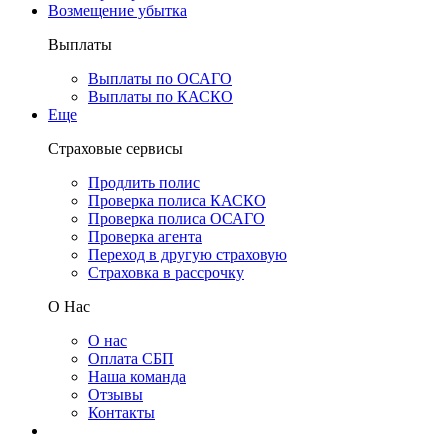
Возмещение убытка
Выплаты
Выплаты по ОСАГО
Выплаты по КАСКО
Еще
Страховые сервисы
Продлить полис
Проверка полиса КАСКО
Проверка полиса ОСАГО
Проверка агента
Переход в другую страховую
Страховка в рассрочку
О Нас
О нас
Оплата СБП
Наша команда
Отзывы
Контакты