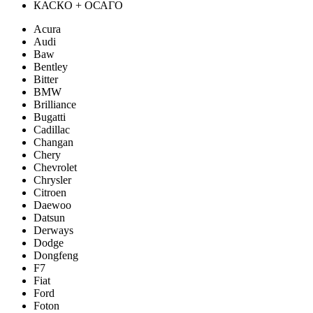
КАСКО + ОСАГО
Acura
Audi
Baw
Bentley
Bitter
BMW
Brilliance
Bugatti
Cadillac
Changan
Chery
Chevrolet
Chrysler
Citroen
Daewoo
Datsun
Derways
Dodge
Dongfeng
F7
Fiat
Ford
Foton