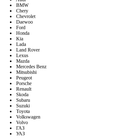
BMW
Chery
Chevrolet
Daewoo
Ford
Honda
Kia
Lada
Land Rover
Lexus
Mazda
Mercedes Benz
Mitsubishi
Peugeot
Porsche
Renault
Skoda
Subaru
Suzuki
Toyota
Volkswagen
Volvo
ГАЗ
УАЗ