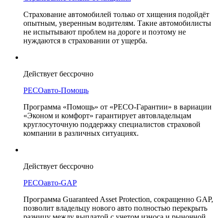
Страхование автомобилей только от хищения подойдёт
опытным, уверенным водителям. Такие автомобилисты
не испытывают проблем на дороге и поэтому не
нуждаются в страховании от ущерба.
Действует бессрочно
РЕСОавто-Помощь
Программа «Помощь» от «РЕСО-Гарантии» в вариации
«Эконом и комфорт» гарантирует автовладельцам
круглосуточную поддержку специалистов страховой
компании в различных ситуациях.
Действует бессрочно
РЕСОавто-GAP
Программа Guaranteed Asset Protection, сокращенно GAP,
позволит владельцу нового авто полностью перекрыть
разницу между выплатой с учетом износа и рыночной