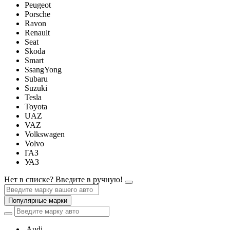
Peugeot
Porsche
Ravon
Renault
Seat
Skoda
Smart
SsangYong
Subaru
Suzuki
Tesla
Toyota
UAZ
VAZ
Volkswagen
Volvo
ГАЗ
УАЗ
Нет в списке? Введите в ручную!
Популярные марки
Audi