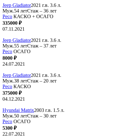
Jeep Gladiator
2021 г.в. 3.6 л.
Муж.54 лет
Стаж – 36 лет
Ресо
КАСКО + ОСАГО
335000 ₽
07.11.2021
Jeep Gladiator
2021 г.в. 3.6 л.
Муж.55 лет
Стаж – 37 лет
Ресо
ОСАГО
8000 ₽
24.07.2021
Jeep Gladiator
2021 г.в. 3.6 л.
Муж.38 лет
Стаж – 20 лет
Ресо
КАСКО
375000 ₽
04.12.2021
Hyundai Matrix
2003 г.в. 1.5 л.
Муж.50 лет
Стаж – 30 лет
Ресо
ОСАГО
5300 ₽
22.07.2021