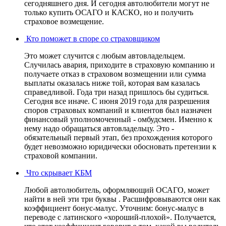
сегодняшнего дня. И сегодня автолюбители могут не
только купить ОСАГО и КАСКО, но и получить
страховое возмещение.
Кто поможет в споре со страховщиком
Это может случится с любым автовладельцем.
Случилась авария, приходите в страховую компанию и
получаете отказ в страховом возмещении или сумма
выплаты оказалась ниже той, которая вам казалась
справедливой. Года три назад пришлось бы судиться.
Сегодня все иначе. С июня 2019 года для разрешения
споров страховых компаний и клиентов был назначен
финансовый уполномоченный - омбудсмен. Именно к
нему надо обращаться автовладельцу. Это -
обязательный первый этап, без прохождения которого
будет невозможно юридически обосновать претензии к
страховой компании.
Что скрывает КБМ
Любой автолюбитель, оформляющий ОСАГО, может
найти в ней эти три буквы . Расшифровываются они как
коэффициент бонус-малус. Уточним: бонус-малус в
переводе с латинского «хороший-плохой». Получается,