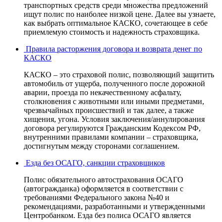
транспортных средств среди множества предложений
ищут полис по наиболее низкой цене. Далее вы узнаете,
как выбрать оптимальное КАСКО, сочетающее в себе
приемлемую стоимость и надежность страховщика.
Правила расторжения договора и возврата денег по
КАСКО
КАСКО – это страховой полис, позволяющий защитить
автомобиль от ущерба, полученного после дорожной
аварии, проезда по некачественному асфальту,
столкновения с животными или иными предметами,
чрезвычайных происшествий и так далее, а также
хищения, угона. Условия заключения/аннулирования
договора регулируются Гражданским Кодексом РФ,
внутренними правилами компании – страховщика,
достигнутым между сторонами соглашением.
Езда без ОСАГО, санкции страховщиков
Полис обязательного автострахования ОСАГО
(автогражданка) оформляется в соответствии с
требованиями Федерального закона №40 и
рекомендациями, разработанными и утвержденными
Центробанком. Езда без полиса ОСАГО является