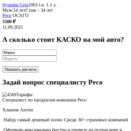
Hyundai Getz
2003 г.в. 1.1 л.
Муж.54 лет
Стаж – 34 лет
Ресо
ОСАГО
5500 ₽
11.09.2021
А сколько стоит КАСКО на мой авто?
Показать расчеты
Задай вопрос специалисту Ресо
Специалист по продуктам компании Ресо
Хлынов Антон
Найду самый дешевый полис
Среди 30+ страховых компаний
Оформлю максимально быстро
и привезу на подписание в