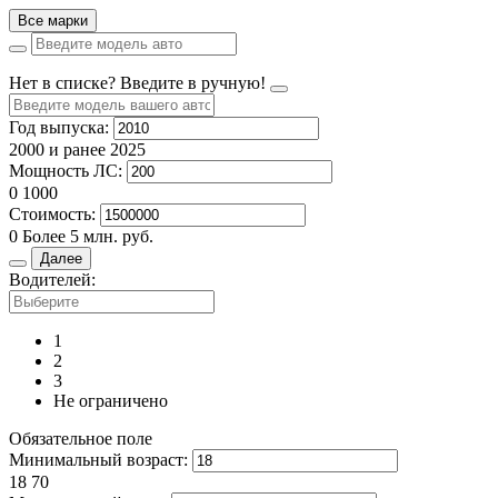
Все марки
Нет в списке? Введите в ручную!
Год выпуска:
2000 и ранее
2025
Мощность ЛС:
0
1000
Стоимость:
0
Более 5 млн. руб.
Далее
Водителей:
1
2
3
Не ограничено
Обязательное поле
Минимальный возраст:
18
70