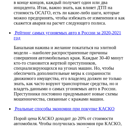
в конце концов, каждый получает один или два
инцидента. Итак, важно знать, как влияет ДТП на
стоимость ОСАГО, есть ли какие-либо шаги, которые
можно предпринять, чтобы избежать ее изменения и как
скажется авария на расчет следующего полиса.
Рейтинг самых угоняемых авто в России за 2020-2021
год
Банальная нажива и желание покататься на элитной
модели – наиболее распространенные причины
совершения автомобильных краж. Каждые 30-40 минут
кто-то становится жертвой преступников,
специализирующихся на угонах машин. Но, чтобы
обеспечить дополнительные меры к сохранности
движимого имущества, его владелец должен не только
знать, как часто воруют транспортные средства, но и
владеть данными о самых угоняемых авто в России.
Преступники постоянно придумывают новые схемы
мошенничества, связанные с кражами машин.
Реальные способы экономии при покупке КАСКО
Порой цена КАСКО доходит до 20% от стоимости
автомобиля. Чтобы получилась экономия при КАСКО,