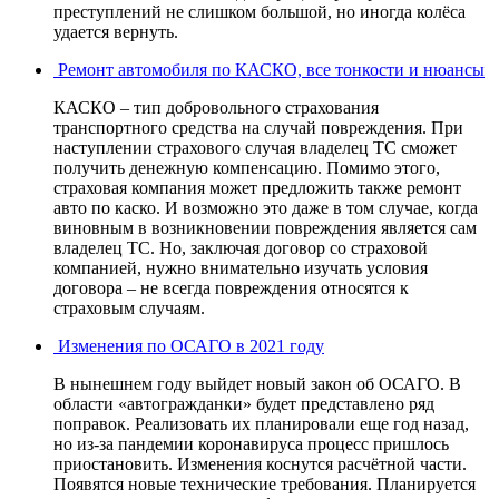
преступлений не слишком большой, но иногда колёса
удается вернуть.
Ремонт автомобиля по КАСКО, все тонкости и нюансы
КАСКО – тип добровольного страхования
транспортного средства на случай повреждения. При
наступлении страхового случая владелец ТС сможет
получить денежную компенсацию. Помимо этого,
страховая компания может предложить также ремонт
авто по каско. И возможно это даже в том случае, когда
виновным в возникновении повреждения является сам
владелец ТС. Но, заключая договор со страховой
компанией, нужно внимательно изучать условия
договора – не всегда повреждения относятся к
страховым случаям.
Изменения по ОСАГО в 2021 году
В нынешнем году выйдет новый закон об ОСАГО. В
области «автогражданки» будет представлено ряд
поправок. Реализовать их планировали еще год назад,
но из-за пандемии коронавируса процесс пришлось
приостановить. Изменения коснутся расчётной части.
Появятся новые технические требования. Планируется