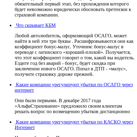
обязательный первый этап, без прохождения которого
будет невозможно юридически обосновать претензии к
страховой компании.
Что скрывает КБМ
Любой автолюбитель, оформляющий ОСАГО, может
найти в ней эти три буквы . Расшифровываются они как
коэффициент бонус-малус. Уточним: бонус-малус в
переводе с латинского «хороший-плохой». Получается,
что этот коэффициент говорит о том, какой вы водитель.
Ездите год без аварий - бонус, будет скидка при
заключении нового ОСАГО. Попал в ДТП - «малус»,
получите страховку дороже прежней.
Какие компании урегулируют убытки по ОСАГО через
интернет
Они были первыми. В декабре 2017 года
«АльфаСтрахование» предложило своим клиентам
решать вопрос по возмещению убытков дистанционно
Какие компании урегулируют убытки по КАСКО через
Интернет