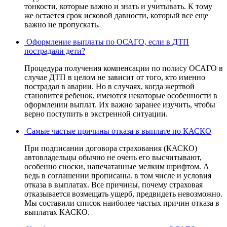
тонкости, которые важно и знать и учитывать. К тому
же остается срок исковой давности, который все еще
важно не пропускать.
Оформление выплаты по ОСАГО, если в ДТП
пострадали дети?
Процедура получения компенсации по полису ОСАГО в
случае ДТП в целом не зависит от того, кто именно
пострадал в аварии. Но в случаях, когда жертвой
становится ребенок, имеются некоторые особенности в
оформлении выплат. Их важно заранее изучить, чтобы
верно поступить в экстренной ситуации.
Самые частые причины отказа в выплате по КАСКО
При подписании договора страхования (КАСКО)
автовладельцы обычно не очень его высчитывают,
особенно сноски, напечатанные мелким шрифтом. А
ведь в соглашении прописаны. в том числе и условия
отказа в выплатах. Все причины, почему страховая
отказывается возмещать ущерб, предвидеть невозможно.
Мы составили список наиболее частых причин отказа в
выплатах КАСКО.