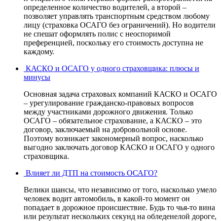
определенное количество водителей, а второй –
позволяет управлять транспортным средством любому
лицу (страховка ОСАГО без ограничений). Но водители
не спешат оформлять полис с неоспоримой
преференцией, поскольку его стоимость доступна не
каждому.
КАСКО и ОСАГО у одного страховщика: плюсы и
минусы
Основная задача страховых компаний КАСКО и ОСАГО
– урегулирование гражданско-правовых вопросов
между участниками дорожного движения. Только
ОСАГО – обязательное страхование, а КАСКО – это
договор, заключаемый на добровольной основе.
Поэтому возникает закономерный вопрос, насколько
выгодно заключать договор КАСКО и ОСАГО у одного
страховщика.
Влияет ли ДТП на стоимость ОСАГО?
Велики шансы, что независимо от того, насколько умело
человек водит автомобиль, в какой-то момент он
попадает в дорожное происшествие. Будь то чья-то вина
или результат нескольких секунд на обледенелой дороге,