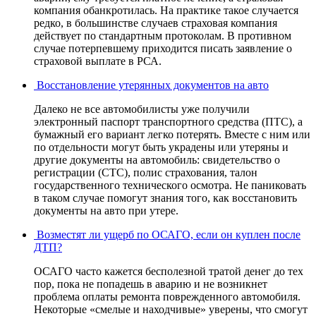
компания обанкротилась. На практике такое случается
редко, в большинстве случаев страховая компания
действует по стандартным протоколам. В противном
случае потерпевшему приходится писать заявление о
страховой выплате в РСА.
Восстановление утерянных документов на авто
Далеко не все автомобилисты уже получили
электронный паспорт транспортного средства (ПТС), а
бумажный его вариант легко потерять. Вместе с ним или
по отдельности могут быть украдены или утеряны и
другие документы на автомобиль: свидетельство о
регистрации (СТС), полис страхования, талон
государственного технического осмотра. Не паниковать
в таком случае помогут знания того, как восстановить
документы на авто при утере.
Возместят ли ущерб по ОСАГО, если он куплен после
ДТП?
ОСАГО часто кажется бесполезной тратой денег до тех
пор, пока не попадешь в аварию и не возникнет
проблема оплаты ремонта поврежденного автомобиля.
Некоторые «смелые и находчивые» уверены, что смогут