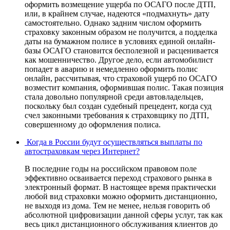
оформить возмещение ущерба по ОСАГО после ДТП,
или, в крайнем случае, надеются «подмахнуть» дату
самостоятельно. Однако задним числом оформить
страховку законным образом не получится, а подделка
даты на бумажном полисе в условиях единой онлайн-
базы ОСАГО становится бесполезной и расценивается
как мошенничество. Другое дело, если автомобилист
попадет в аварию и немедленно оформить полис
онлайн, рассчитывая, что страховой ущерб по ОСАГО
возместит компания, оформившая полис. Такая позиция
стала довольно популярной среди автовладельцев,
поскольку был создан судебный прецедент, когда суд
счел законными требования к страховщику по ДТП,
совершенному до оформления полиса.
Когда в России будут осуществляться выплаты по
автостраховкам через Интернет?
В последние годы на российском правовом поле
эффективно осваивается переход страхового рынка в
электронный формат. В настоящее время практически
любой вид страховки можно оформить дистанционно,
не выходя из дома. Тем не менее, нельзя говорить об
абсолютной цифровизации данной сферы услуг, так как
весь цикл дистанционного обслуживания клиентов до