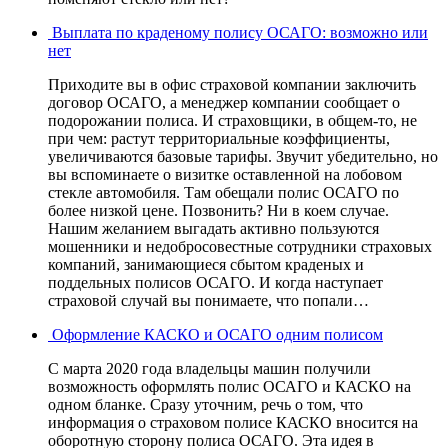
Выплата по краденому полису ОСАГО: возможно или
нет
Приходите вы в офис страховой компании заключить
договор ОСАГО, а менеджер компании сообщает о
подорожании полиса. И страховщики, в общем-то, не
при чем: растут территориальные коэффициенты,
увеличиваются базовые тарифы. Звучит убедительно, но
вы вспоминаете о визитке оставленной на лобовом
стекле автомобиля. Там обещали полис ОСАГО по
более низкой цене. Позвонить? Ни в коем случае.
Нашим желанием выгадать активно пользуются
мошенники и недобросовестные сотрудники страховых
компаний, занимающиеся сбытом краденых и
поддельных полисов ОСАГО. И когда наступает
страховой случай вы понимаете, что попали…
Оформление КАСКО и ОСАГО одним полисом
С марта 2020 года владельцы машин получили
возможность оформлять полис ОСАГО и КАСКО на
одном бланке. Сразу уточним, речь о том, что
информация о страховом полисе КАСКО вносится на
оборотную сторону полиса ОСАГО. Эта идея в