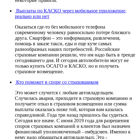
некоторые правила.
Выплаты по КАСКО через мобильное приложение,
реально или нет
Оказаться где-то без мобильного телефона
современному человеку равносильно потере близкого
друга. Смартфон – это информация, развлечения,
помощь в заказе такси, еды и еще куче самых
разнообразных наших потребностей. Российские
страховые компании решили, что им надо быть в тренде
сегодняшнего дня. И сегодня автолюбители могут не
только купить ОСАГО и КАСКО, но и получить
страховое возмещение.
Кто поможет в споре со страховщиком
Это может случится с любым автовладельцем.
Случилась авария, приходите в страховую компанию и
получаете отказ в страховом возмещении или сумма
выплаты оказалась ниже той, которая вам казалась
справедливой. Года три назад пришлось бы судиться.
Сегодня все иначе. С июня 2019 года для разрешения
споров страховых компаний и клиентов был назначен
финансовый уполномоченный - омбудсмен. Именно к
нему надо обращаться автовладельцу. Это -