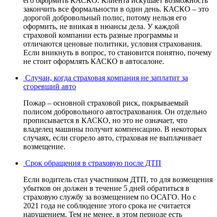
его оформить КАСКО. Клиента искушает возможность
закончить все формальности в один день. КАСКО – это
дорогой добровольный полис, потому нельзя его
оформить, не вникая в нюансы дела. У каждой
страховой компании есть разные программы и
отличаются ценовые политики, условия страхования.
Если вникнуть в вопрос, то становится понятно, почему
не стоит оформлять КАСКО в автосалоне.
Случаи, когда страховая компания не заплатит за
сгоревший авто
Пожар – основной страховой риск, покрываемый
полисом добровольного автострахования. Он отдельно
прописывается в КАСКО, но это не означает, что
владелец машины получит компенсацию. В некоторых
случаях, если сгорело авто, страховая не выплачивает
возмещение.
Срок обращения в страховую после ДТП
Если водитель стал участником ДТП, то для возмещения
убытков он должен в течение 5 дней обратиться в
страховую службу за возмещением по ОСАГО. Но с
2021 года не соблюдение этого срока не считается
нарушением. Тем не менее, в этом периоде есть