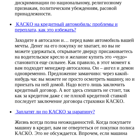
дискриминации по национальному, религиозному
признакам, политическим убеждениям, расовой
принадлежности.
КАСКО на кредитный автомобиль: проблемы и
переплата, как это избежать?
Заходите в автосалон и… перед вами автомобиль вашей
мечты. Денег на его покупку не хватает, но вы не
можете удержаться, открываете дверцу присаживаетесь
на водительское кресло и желание купить это «чудо»
становится еще сильнее. Как правило, в этот момент к
вам подходит менеджер автосалона. Он – ангел и демон
одновременно. Предложение заманчиво: через какой-
нибудь час вы можете не просто осмотреть машину, но и
приехать на ней домой. Надо всего лишь заключить
кредитный договор. А вот здесь спешить не стоит, так
как за кредитом даже с не плохой кредитной ставкой
последует заключение договора страховки КАСКО.
Заплатят ли по КАСКО за царапину?
Жизнь всегда полна неожиданностей. Когда покупаете
машину в кредит, вам не отвертеться от покупки полиса
КАСКО. Это не обсуждается. Впрочем, если машина