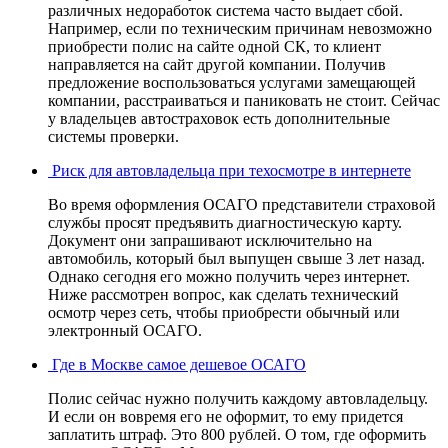
различных недоработок система часто выдает сбой.
Например, если по техническим причинам невозможно
приобрести полис на сайте одной СК, то клиент
направляется на сайт другой компании. Получив
предложение воспользоваться услугами замещающей
компании, расстраиваться и паниковать не стоит. Сейчас
у владельцев автостраховок есть дополнительные
системы проверки.
Риск для автовладельца при техосмотре в интернете
Во время оформления ОСАГО представители страховой
службы просят предъявить диагностическую карту.
Документ они запрашивают исключительно на
автомобиль, который был выпущен свыше 3 лет назад.
Однако сегодня его можно получить через интернет.
Ниже рассмотрен вопрос, как сделать технический
осмотр через сеть, чтобы приобрести обычный или
электронный ОСАГО.
Где в Москве самое дешевое ОСАГО
Полис сейчас нужно получить каждому автовладельцу.
И если он вовремя его не оформит, то ему придется
заплатить штраф. Это 800 рублей. О том, где оформить