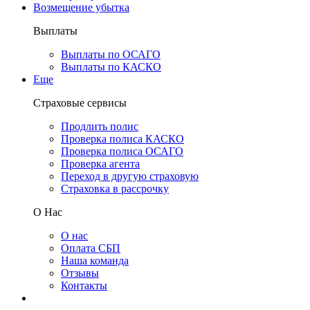
Возмещение убытка
Выплаты
Выплаты по ОСАГО
Выплаты по КАСКО
Еще
Страховые сервисы
Продлить полис
Проверка полиса КАСКО
Проверка полиса ОСАГО
Проверка агента
Переход в другую страховую
Страховка в рассрочку
О Нас
О нас
Оплата СБП
Наша команда
Отзывы
Контакты