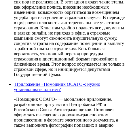
сих пор не реализован. В этот цикл входят такие этапы,
как оформление полиса, внесение необходимых
изменений, возможность обратиться за возмещением
ущерба при наступлении страхового случая. В переходе
в цифровую плоскость заинтересованы все участники
страхования. Клиентам удобно подавать все документы
и заявки онлайн, не приходя в офис, а страховые
компании смогут сэкономить внушительную сумму,
сократив затраты на содержание помещений и выплату
заработной платы сотрудникам. Есть большая
вероятность, что полный переход процедуры
страхования в дистанционный формат произойдет в
ближайшее время. Этот вопрос обсуждается не только в
страховой сфере, но и инициируется депутатами
Государственной Думы.
Приложение «Помощник ОСАГО»: нужно
устанавливать или нет?
«Помощник ОСАГО» — мобильное приложение,
разработанное при участии Центробанка РФ и
Российского Союза Автостраховщиков. Позволяет
оформлять извещение о дорожно-транспортном
происшествии в формате электронного документа, а
также выполнять фотографии попавших в аварию