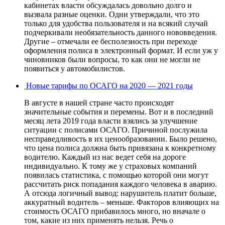
кабинетах власти обсуждалась довольно долго и
вызвала разные оценки. Одни утверждали, что это
только для удобства пользователя и на всякий случай
подчеркивали необязательность данного нововведения.
Другие – отмечали ее бесполезность при переходе
оформления полиса в электронный формат. И если уж у
чиновников были вопросы, то как они не могли не
появиться у автомобилистов.
Новые тарифы по ОСАГО на 2020 — 2021 годы
В августе в нашей стране часто происходят
значительные события и перемены. Вот и в последний
месяц лета 2019 года власти взялись за улучшение
ситуации с полисами ОСАГО. Причиной послужила
несправедливость в их ценообразовании. Было решено,
что цена полиса должна быть привязана к конкретному
водителю. Каждый из нас ведет себя на дороге
индивидуально. К тому же у страховых компаний
появилась статистика, с помощью которой они могут
рассчитать риск попадания каждого человека в аварию.
А отсюда логичный вывод: нарушитель платит больше,
аккуратный водитель – меньше. Факторов влияющих на
стоимость ОСАГО прибавилось много, но вначале о
том, какие из них применять нельзя. Речь о