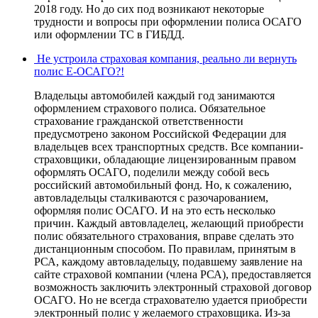
2018 году. Но до сих под возникают некоторые
трудности и вопросы при оформлении полиса ОСАГО
или оформлении ТС в ГИБДД.
Не устроила страховая компания, реально ли вернуть
полис Е-ОСАГО?!
Владельцы автомобилей каждый год занимаются
оформлением страхового полиса. Обязательное
страхование гражданской ответственности
предусмотрено законом Российской Федерации для
владельцев всех транспортных средств. Все компании-
страховщики, обладающие лицензированным правом
оформлять ОСАГО, поделили между собой весь
российский автомобильный фонд. Но, к сожалению,
автовладельцы сталкиваются с разочарованием,
оформляя полис ОСАГО. И на это есть несколько
причин. Каждый автовладелец, желающий приобрести
полис обязательного страхования, вправе сделать это
дистанционным способом. По правилам, принятым в
РСА, каждому автовладельцу, подавшему заявление на
сайте страховой компании (члена РСА), предоставляется
возможность заключить электронный страховой договор
ОСАГО. Но не всегда страхователю удается приобрести
электронный полис у желаемого страховщика. Из-за