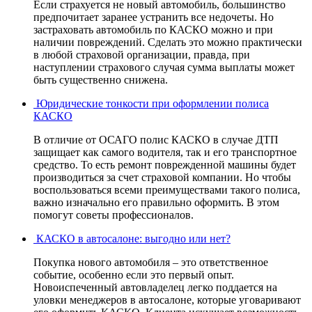
Если страхуется не новый автомобиль, большинство
предпочитает заранее устранить все недочеты. Но
застраховать автомобиль по КАСКО можно и при
наличии повреждений. Сделать это можно практически
в любой страховой организации, правда, при
наступлении страхового случая сумма выплаты может
быть существенно снижена.
Юридические тонкости при оформлении полиса
КАСКО
В отличие от ОСАГО полис КАСКО в случае ДТП
защищает как самого водителя, так и его транспортное
средство. То есть ремонт поврежденной машины будет
производиться за счет страховой компании. Но чтобы
воспользоваться всеми преимуществами такого полиса,
важно изначально его правильно оформить. В этом
помогут советы профессионалов.
КАСКО в автосалоне: выгодно или нет?
Покупка нового автомобиля – это ответственное
событие, особенно если это первый опыт.
Новоиспеченный автовладелец легко поддается на
уловки менеджеров в автосалоне, которые уговаривают