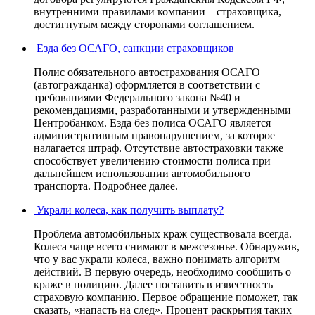
внутренними правилами компании – страховщика,
достигнутым между сторонами соглашением.
Езда без ОСАГО, санкции страховщиков
Полис обязательного автострахования ОСАГО
(автогражданка) оформляется в соответствии с
требованиями Федерального закона №40 и
рекомендациями, разработанными и утвержденными
Центробанком. Езда без полиса ОСАГО является
административным правонарушением, за которое
налагается штраф. Отсутствие автостраховки также
способствует увеличению стоимости полиса при
дальнейшем использовании автомобильного
транспорта. Подробнее далее.
Украли колеса, как получить выплату?
Проблема автомобильных краж существовала всегда.
Колеса чаще всего снимают в межсезонье. Обнаружив,
что у вас украли колеса, важно понимать алгоритм
действий. В первую очередь, необходимо сообщить о
краже в полицию. Далее поставить в известность
страховую компанию. Первое обращение поможет, так
сказать, «напасть на след». Процент раскрытия таких