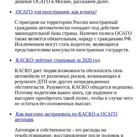
дешевое ОСАГО в Москве, расскажем далее.
ОСАГО для иностранцев, как купить?
С приездом на территорию России иностранный
гражданин автоматически попадает под действие
законодательной базы страны. Наличие полиса ОСАГО
также является обязательным, наряду с гражданами РФ.
Исключением могут стать водители, являющиеся
представителями консульств иностранных государств.
КАСКО: рейтинг страховых за 2020 год
КАСКО дает людям возможность обезопасить свои
автомобили от различных рисков, возникающих в
результате ДТП или других непредвиденных
обстоятельств. Разумеется, КАСКО обходится недешево.
Поэтому водителям важно знать, где надежнее и
выгоднее приобретать такой полис, чтобы в случае чего
не остаться без положенных выплат.
Как выгодно застраховать по КАСКО и ОСАГО
автопарк
Автопарк в собственности - это расходы на
техобслуживание, восстановление после поломок и