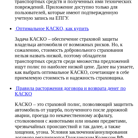
транспортных средств и полученных ими технических
повреждений. Приложение доступно только для
пользователей, которые имеют подтвержденную
учетную запись на ЕПГУ.
Оптимальное КАСКО, как купить
Задача КАСКО – обеспечение страховой защиты
владельца автомобиля от возможных рисков. Но, к
сожалению, стоимость добровольного страхования
нельзя назвать низкой, поэтому обладатели
транспортных средств среди множества предложений
ищут полис по наиболее низкой цене. Далее вы узнаете,
как выбрать оптимальное КАСКО, сочетающее в себе
приемлемую стоимость и надежность страховщика.
Правила расторжения договора и возврата денег по
КАСКО
КАСКО – это страховой полис, позволяющий защитить
автомобиль от ущерба, полученного после дорожной
аварии, проезда по некачественному асфальту,
столкновения с животными или иными предметами,
чрезвычайных происшествий и так далее, а также
хищения, угона. Условия заключения/аннулирования
договора регулируются Гражданским Кодексом РФ,